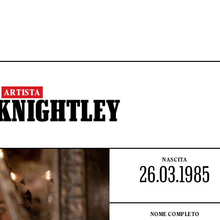
ARTISTA
 KNIGHTLEY
NASCITA
26.03.1985
NOME COMPLETO