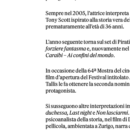
Sempre nel 2005, l’attrice interpre
Tony Scott ispirato alla storia vera de
prematuramente all’età di 36 anni.
L’anno seguente torna sul set di Pirati
forziere fantasma
e, nuovamente nel 2
Caraibi – Ai confini del mondo
.
In occasione della 64ª Mostra del ci
film d’apertura del Festival intitolato
Tallis le fa ottenere la seconda nomi
protagonista.
Si susseguono altre interpretazioni 
duchessa, Last night
e
Non lasciarmi
psicoanalista della storia, nel film 
pellicola, ambientata a Zurigo, narra d