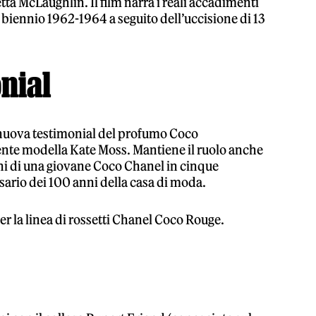
tta McLaughlin. Il film narra i reali accadimenti
l biennio 1962-1964 a seguito dell’uccisione di 13
onial
 nuova testimonial del profumo Coco
nte modella Kate Moss. Mantiene il ruolo anche
nni di una giovane Coco Chanel in cinque
sario dei 100 anni della casa di moda.
r la linea di rossetti Chanel Coco Rouge.