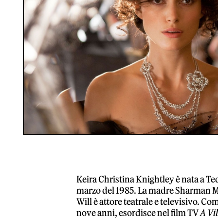
Keira Christina Knightley è nata a Ted
marzo del 1985. La madre Sharman Ma
Will è attore teatrale e televisivo. Co
nove anni, esordisce nel film TV
A Vil