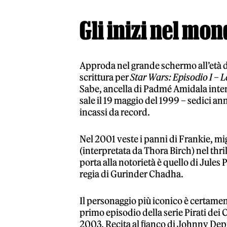
Gli inizi nel mo
Approda nel grande schermo all’età d
scrittura per
Star Wars: Episodio I –
Sabe, ancella di Padmé Amidala interp
sale il 19 maggio del 1999 – sedici an
incassi da record.
Nel 2001 veste i panni di Frankie, mi
(interpretata da Thora Birch) nel thri
porta alla notorietà è quello di Jules
regia di Gurinder Chadha.
Il personaggio più iconico è certame
primo episodio della serie Pirati dei 
2003. Recita al fianco di Johnny D