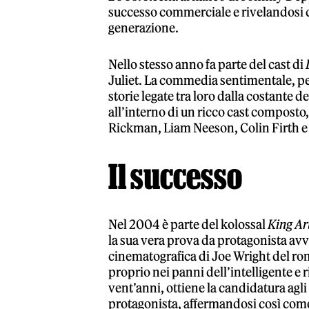
successo commerciale e rivelandosi c
generazione.
Nello stesso anno fa parte del cast di
Juliet. La commedia sentimentale, per 
storie legate tra loro dalla costante 
all’interno di un ricco cast composto
Rickman, Liam Neeson, Colin Firth e
Il successo
Nel 2004 è parte del kolossal
King Ar
la sua vera prova da protagonista avv
cinematografica di Joe Wright del r
proprio nei panni dell’intelligente e 
vent’anni, ottiene la candidatura agl
protagonista, affermandosi così com