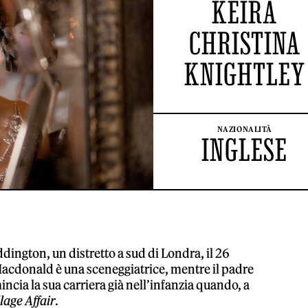
KEIRA
CHRISTINA
KNIGHTLEY
NAZIONALITÀ
INGLESE
dington, un distretto a sud di Londra, il 26
cdonald è una sceneggiatrice, mentre il padre
mincia la sua carriera già nell’infanzia quando, a
lage Affair
.