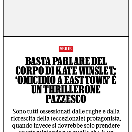
SERIE
BASTA PARLARE DEL
CORPO DI KATE WINSLET:
‘OMICIDIO A EASTTOWN’ È
UN THRILLERONE
PAZZESCO
Sono tutti ossessionati dalle rughe e dalla
ricrescita della (eccezionale) protagonista,
quando invece si dovrebbe solo prendere