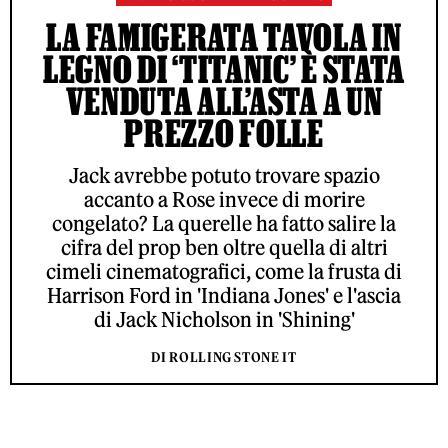
LA FAMIGERATA TAVOLA IN
LEGNO DI ‘TITANIC’ È STATA
VENDUTA ALL’ASTA A UN
PREZZO FOLLE
Jack avrebbe potuto trovare spazio
accanto a Rose invece di morire
congelato? La querelle ha fatto salire la
cifra del prop ben oltre quella di altri
cimeli cinematografici, come la frusta di
Harrison Ford in 'Indiana Jones' e l'ascia
di Jack Nicholson in 'Shining'
DI ROLLING STONE IT