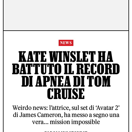
NEWS
KATE WINSLET HA
BATTUTO IL RECORD
DI APNEA DI TOM
CRUISE
Weirdo news: l’attrice, sul set di ‘Avatar 2’
di James Cameron, ha messo a segno una
vera… mission impossible