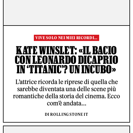
VIVE SOLO NEI MIEI RICORDI…
KATE WINSLET: «IL BACIO
CON LEONARDO DICAPRIO
IN ‘TITANIC’? UN INCUBO»
L’attrice ricorda le riprese di quella che
sarebbe diventata una delle scene più
romantiche della storia del cinema. Ecco
com’è andata…
DI ROLLING STONE IT