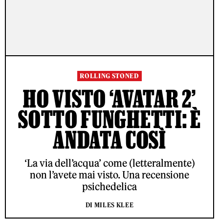
ROLLING STONED
HO VISTO ‘AVATAR 2’
SOTTO FUNGHETTI: È
ANDATA COSÌ
‘La via dell’acqua’ come (letteralmente)
non l’avete mai visto. Una recensione
psichedelica
DI MILES KLEE