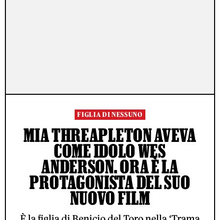
FIGLIA DI NESSUNO
MIA THREAPLETON AVEVA
COME IDOLO WES
ANDERSON. ORA È LA
PROTAGONISTA DEL SUO
NUOVO FILM
È la figlia di Benicio del Toro nella ‘Trama