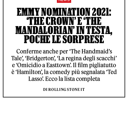
EMMY NOMINATION 2021:
‘THE CROWN’ E ‘THE
MANDALORIAN’ IN TESTA,
POCHE LE SORPRESE
Conferme anche per ‘The Handmaid’s
Tale’, ‘Bridgerton’, ‘La regina degli scacchi’
e ‘Omicidio a Easttown’. Il film pigliatutto
è ‘Hamilton’, la comedy più segnalata ‘Ted
Lasso’. Ecco la lista completa
DI ROLLING STONE IT