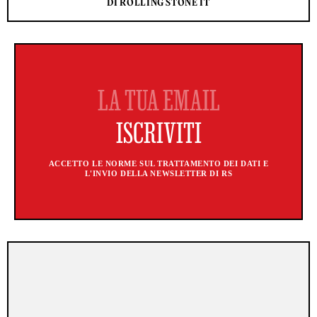
DI ROLLING STONE IT
ACCETTO LE NORME SUL TRATTAMENTO DEI DATI E
L'INVIO DELLA NEWSLETTER DI RS