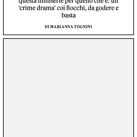
questa miniserie per quello che è: un
‘crime drama’ coi fiocchi, da godere e
basta
DI MARIANNA TOGNINI