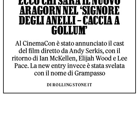
ECCO CHI SARÀ IL NUOVO
ARAGORN NEL ‘SIGNORE
DEGLI ANELLI – CACCIA A
GOLLUM’
Al CinemaCon è stato annunciato il cast
del film diretto da Andy Serkis, con il
ritorno di Ian McKellen, Elijah Wood e Lee
Pace. La new entry invece è stata svelata
con il nome di Grampasso
DI ROLLING STONE IT