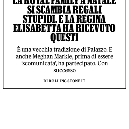
LA ROYAL FAMILY A NATALE
SI SCAMBIA REGALI
STUPIDI. E LA REGINA
ELISABETTA HA RICEVUTO
QUESTI
È una vecchia tradizione di Palazzo. E
anche Meghan Markle, prima di essere
‘scomunicata’, ha partecipato. Con
successo
DI ROLLING STONE IT