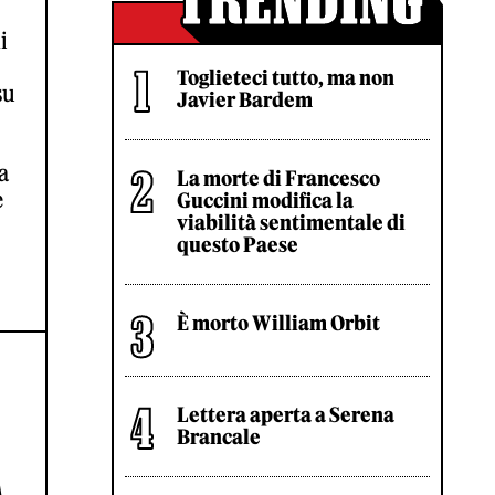
i
Toglieteci tutto, ma non
su
Javier Bardem
a
La morte di Francesco
e
Guccini modifica la
viabilità sentimentale di
questo Paese
È morto William Orbit
Lettera aperta a Serena
Brancale
A