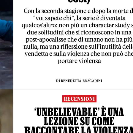
Con la seconda stagione e dopo la morte d
"voi sapete chi", la serie è diventata
qualcos'altro: non più un character study 
due solitudini che si riconoscono in una
post-apocalisse che di umano non ha più
nulla, ma una riflessione sull’inutilità dell
vendetta e sulla violenza che non può ch
portare violenza
DI BENEDETTA BRAGADINI
RECENSIONI
‘UNBELIEVABLE’ È UNA
LEZIONE SU COME
RACCONTARE LA VIOLENZ