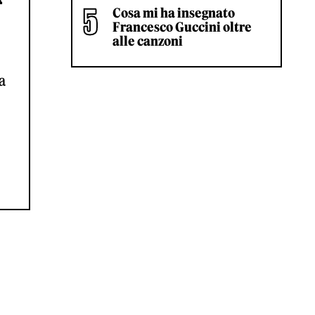
Cosa mi ha insegnato
Francesco Guccini oltre
alle canzoni
a