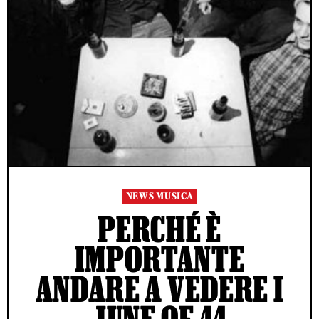
NEWS MUSICA
PERCHÉ È
IMPORTANTE
ANDARE A VEDERE I
JUNE OF 44