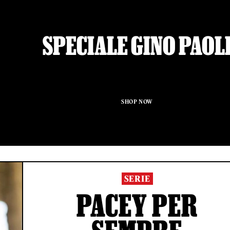
SPECIALE GINO PAOL
SHOP NOW
SERIE
PACEY PER