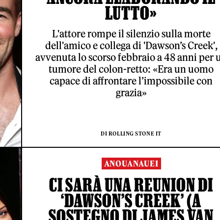
LUTTO»
L'attore rompe il silenzio sulla morte
dell'amico e collega di 'Dawson’s Creek',
avvenuta lo scorso febbraio a 48 anni per 
tumore del colon-retto: «Era un uomo
capace di affrontare l’impossibile con
grazia»
DI ROLLING STONE IT
ANOUANAUEI
CI SARÀ UNA REUNION DI
‘DAWSON’S CREEK’ (A
SOSTEGNO DI JAMES VAN