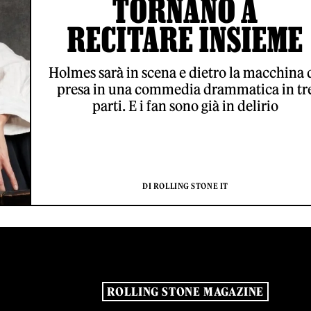
TORNANO A
RECITARE INSIEME
Holmes sarà in scena e dietro la macchina 
presa in una commedia drammatica in tr
parti. E i fan sono già in delirio
DI ROLLING STONE IT
ROLLING STONE MAGAZINE