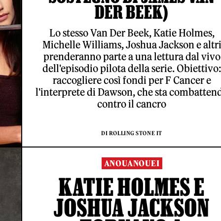
DER BEEK)
Lo stesso Van Der Beek, Katie Holmes,
Michelle Williams, Joshua Jackson e altr
prenderanno parte a una lettura dal vivo
dell'episodio pilota della serie. Obiettivo
raccogliere così fondi per F Cancer e
l'interprete di Dawson, che sta combatten
contro il cancro
DI ROLLING STONE IT
ANOUANOUEI
KATIE HOLMES E
JOSHUA JACKSON