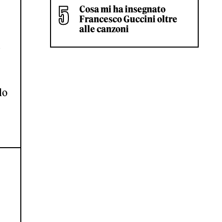
Cosa mi ha insegnato
Francesco Guccini oltre
alle canzoni
i
:
do