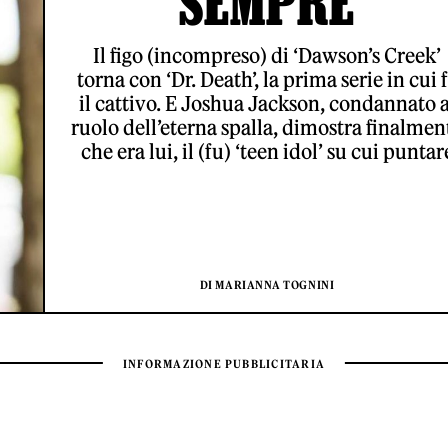
SEMPRE
Il figo (incompreso) di ‘Dawson’s Creek’
torna con ‘Dr. Death’, la prima serie in cui 
il cattivo. E Joshua Jackson, condannato a
ruolo dell’eterna spalla, dimostra finalmen
che era lui, il (fu) ‘teen idol’ su cui puntar
DI MARIANNA TOGNINI