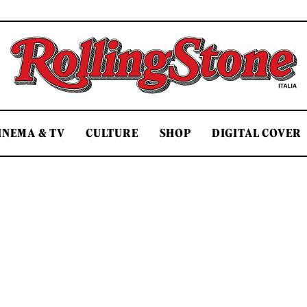
Rolling Stone Italia
INEMA & TV
CULTURE
SHOP
DIGITAL COVER