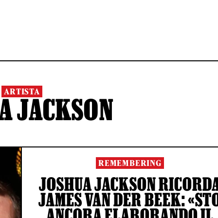
ARTISTA
A JACKSON
REMEMBERING
JOSHUA JACKSON RICORD
JAMES VAN DER BEEK: «ST
ANCORA ELABORANDO IL