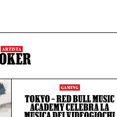
ARTISTA
JOKER
GAMING
TOKYO – RED BULL MUSIC
ACADEMY CELEBRA LA
MUSICA DEI VIDEOGIOCHI