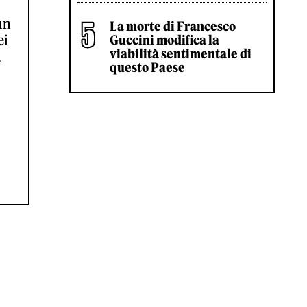
un
La morte di Francesco
ei
Guccini modifica la
viabilità sentimentale di
a
questo Paese