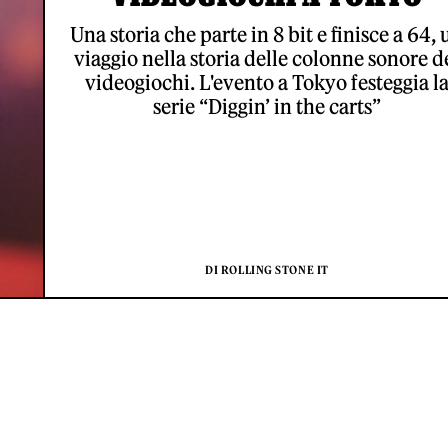
Una storia che parte in 8 bit e finisce a 64, 
viaggio nella storia delle colonne sonore d
videogiochi. L'evento a Tokyo festeggia l
serie “Diggin’ in the carts”
DI ROLLING STONE IT