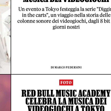
Un evento a Tokyo festeggia la serie "Diggi
in the carts", un viaggio nella storia delle
colonne sonore dei videogiochi, dagli 8 bit 
giorni nostri
DI MARCO PEDERSINI
FOTO
RED BULL MUSIC ACADEMY
CELEBRA LA MUSICA DEI
VIDEOGIOCHI A TOKYO