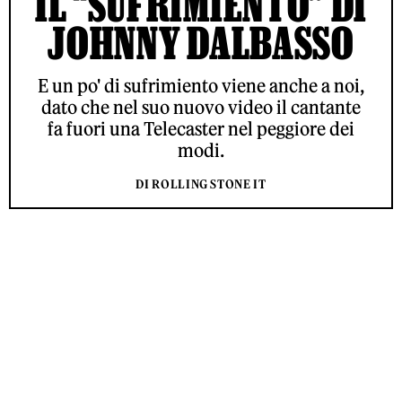
IL “SUFRIMIENTO” DI
JOHNNY DALBASSO
E un po' di sufrimiento viene anche a noi,
dato che nel suo nuovo video il cantante
fa fuori una Telecaster nel peggiore dei
modi.
DI ROLLING STONE IT