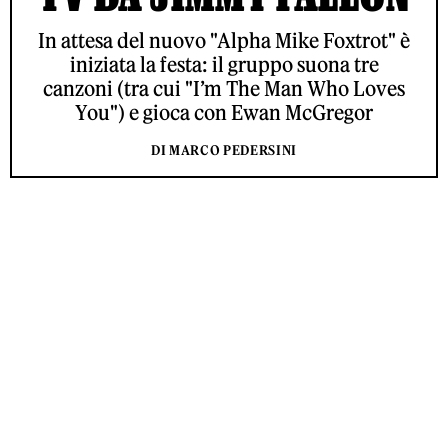
In attesa del nuovo "Alpha Mike Foxtrot" è
iniziata la festa: il gruppo suona tre
canzoni (tra cui "I’m The Man Who Loves
You") e gioca con Ewan McGregor
DI MARCO PEDERSINI