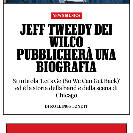
NEWS MUSICA
JEFF TWEEDY DEI
WILCO
PUBBLICHERÀ UNA
BIOGRAFIA
Si intitola 'Let's Go (So We Can Get Back)'
ed è la storia della band e della scena di
Chicago
DI ROLLING STONE IT