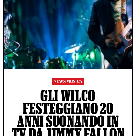
NEWS MUSICA
GLI WILCO
FESTEGGIANO 20
ANNI SUONANDO IN
TV DA JIMMY FALLON