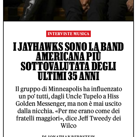
INTERVISTE MUSICA
I JAYHAWKS SONO LA BAND
AMERICANA PIÙ
SOTTOVALUTATA DEGLI
ULTIMI 35 ANNI
Il gruppo di Minneapolis ha influenzato
un po' tutti, dagli Uncle Tupelo a Hiss
Golden Messenger, ma non è mai uscito
dalla nicchia. «Per me erano come dei
fratelli maggiori», dice Jeff Tweedy dei
Wilco