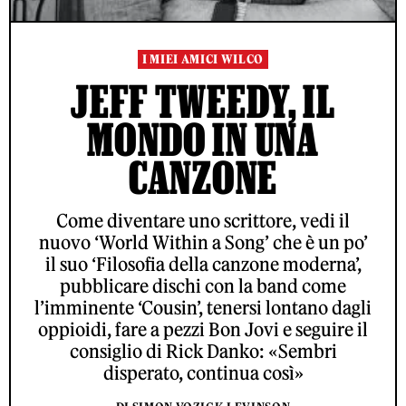
I MIEI AMICI WILCO
JEFF TWEEDY, IL
MONDO IN UNA
CANZONE
Come diventare uno scrittore, vedi il
nuovo ‘World Within a Song’ che è un po’
il suo ‘Filosofia della canzone moderna’,
pubblicare dischi con la band come
l’imminente ‘Cousin’, tenersi lontano dagli
oppioidi, fare a pezzi Bon Jovi e seguire il
consiglio di Rick Danko: «Sembri
disperato, continua così»