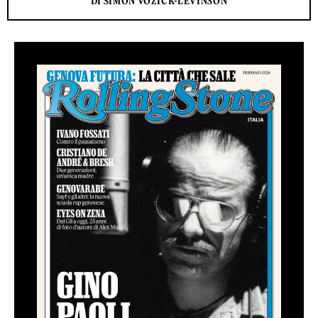
DI SIMON VOZICK-LEVINSON