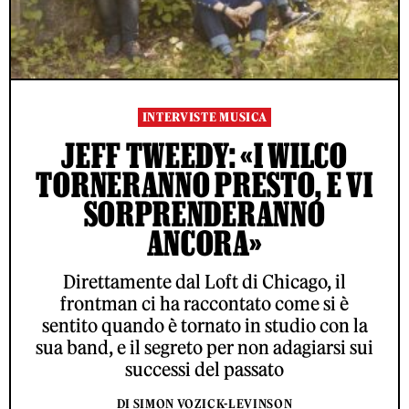
INTERVISTE MUSICA
JEFF TWEEDY: «I WILCO
TORNERANNO PRESTO, E VI
SORPRENDERANNO
ANCORA»
Direttamente dal Loft di Chicago, il
frontman ci ha raccontato come si è
sentito quando è tornato in studio con la
sua band, e il segreto per non adagiarsi sui
successi del passato
DI SIMON VOZICK-LEVINSON