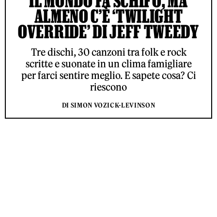
IL MONDO FA SCHIFO, MA
ALMENO C’È ‘TWILIGHT
OVERRIDE’ DI JEFF TWEEDY
Tre dischi, 30 canzoni tra folk e rock
scritte e suonate in un clima famigliare
per farci sentire meglio. E sapete cosa? Ci
riescono
DI SIMON VOZICK-LEVINSON