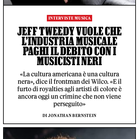
INTERVISTE MUSICA
JEFF TWEEDY VUOLE CHE
L’INDUSTRIA MUSICALE
PAGHI IL DEBITO CON I
MUSICISTI NERI
«La cultura americana è una cultura
nera», dice il frontman dei Wilco. «E il
furto di royalties agli artisti di colore è
ancora oggi un crimine che non viene
perseguito»
DI JONATHAN BERNSTEIN