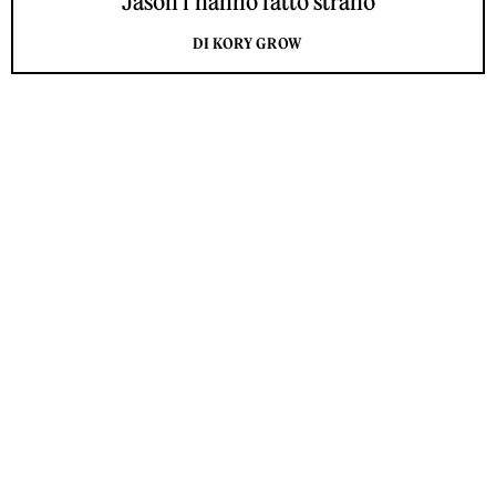
Jason l’hanno fatto strano
DI KORY GROW