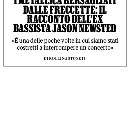
I METALLICA BERSAGLIATI
DALLE FRECCETTE: IL
RACCONTO DELL’EX
BASSISTA JASON NEWSTED
«È una delle poche volte in cui siamo stati
costretti a interrompere un concerto»
DI ROLLING STONE IT