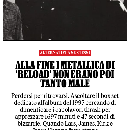
ALTERNATIVI A SE STESSI
ALLA FINE I METALLICA DI
‘RELOAD’ NON ERANO POI
TANTO MALE
Perdersi per ritrovarsi. Ascoltare il box set
dedicato all’album del 1997 cercando di
dimenticare i capolavori thrash per
apprezzare 1697 minuti e 47 secondi di
bizzarrie. Quando Lars, James, Kirk e