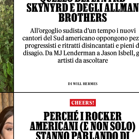
SKYNYRD E DEGLI ALLMAN
BROTHERS
All’orgoglio sudista d’un tempo i nuovi
cantori del Sud americano oppongono pez
progressisti e ritratti disincantati e pieni d
disagio. Da MJ Lenderman a Jason Isbell, g
artisti da ascoltare
DI WILL HERMES
CHEERS!
PERCHÉ I ROCKER
AMERICANI (E NON SOLO)
STANNO PARLANDO DI