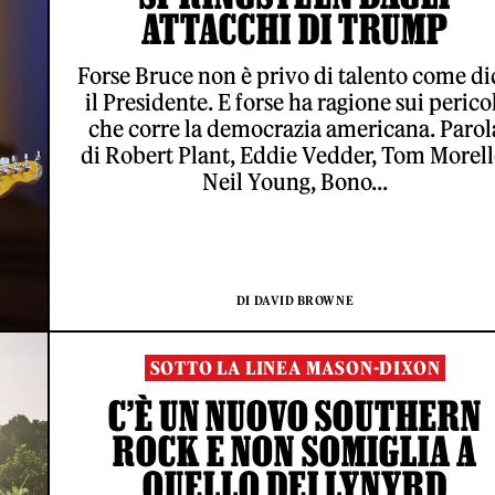
ATTACCHI DI TRUMP
Forse Bruce non è privo di talento come di
il Presidente. E forse ha ragione sui perico
che corre la democrazia americana. Parol
di Robert Plant, Eddie Vedder, Tom Morell
Neil Young, Bono...
DI DAVID BROWNE
SOTTO LA LINEA MASON-DIXON
C’È UN NUOVO SOUTHERN
ROCK E NON SOMIGLIA A
QUELLO DEI LYNYRD