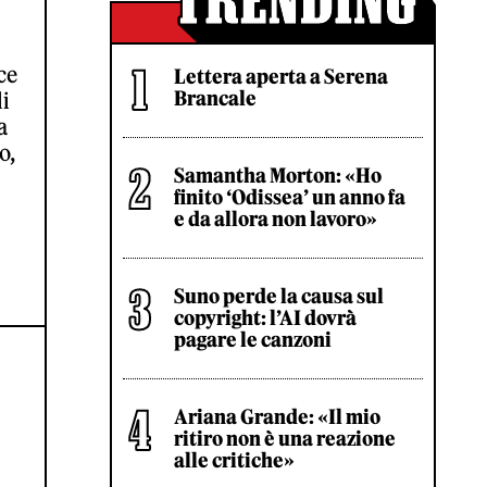
ce
Lettera aperta a Serena
Brancale
li
a
o,
Samantha Morton: «Ho
finito ‘Odissea’ un anno fa
e da allora non lavoro»
Suno perde la causa sul
copyright: l’AI dovrà
pagare le canzoni
Ariana Grande: «Il mio
ritiro non è una reazione
alle critiche»