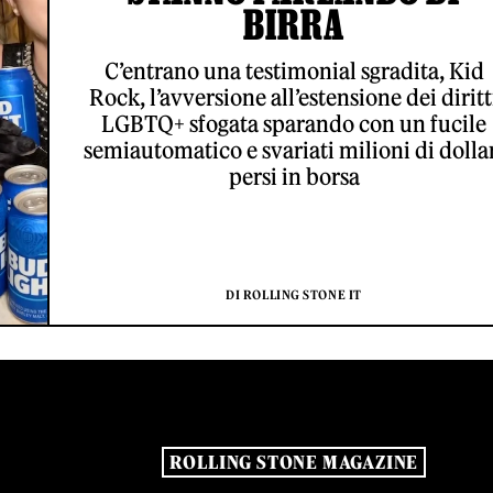
BIRRA
C’entrano una testimonial sgradita, Kid
Rock, l’avversione all’estensione dei diritt
LGBTQ+ sfogata sparando con un fucile
semiautomatico e svariati milioni di dolla
persi in borsa
DI ROLLING STONE IT
ROLLING STONE MAGAZINE