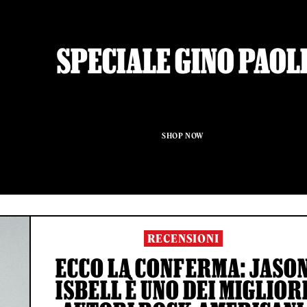
SPECIALE GINO PAOL
SHOP NOW
RECENSIONI
ECCO LA CONFERMA: JASO
ISBELL È UNO DEI MIGLIOR