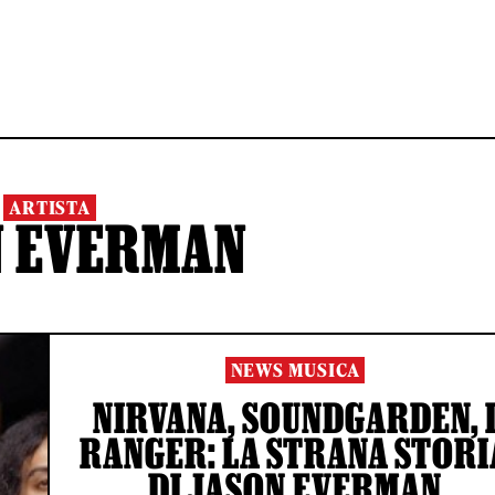
ARTISTA
N EVERMAN
NEWS MUSICA
NIRVANA, SOUNDGARDEN, 
RANGER: LA STRANA STORI
DI JASON EVERMAN