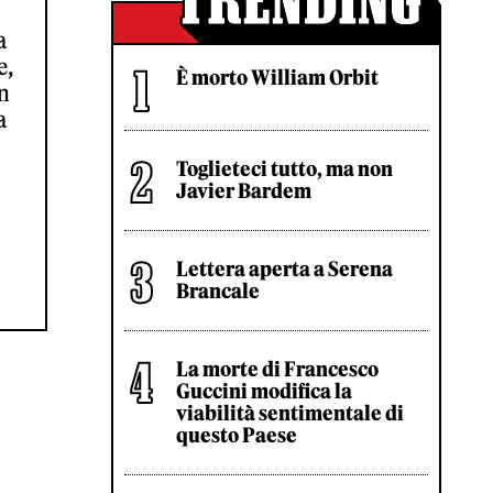
a
e,
È morto William Orbit
in
a
Toglieteci tutto, ma non
Javier Bardem
Lettera aperta a Serena
Brancale
La morte di Francesco
Guccini modifica la
viabilità sentimentale di
questo Paese