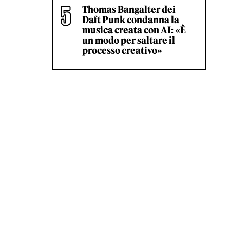
Thomas Bangalter dei
Daft Punk condanna la
musica creata con AI: «È
un modo per saltare il
processo creativo»