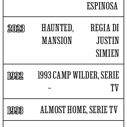
ESPINOSA
HAUNTED
,
REGIA DI
2023
MANSION
JUSTIN
SIMIEN
1993
CAMP WILDER, SERIE
1992
–
TV
ALMOST HOME, SERIE TV
1993