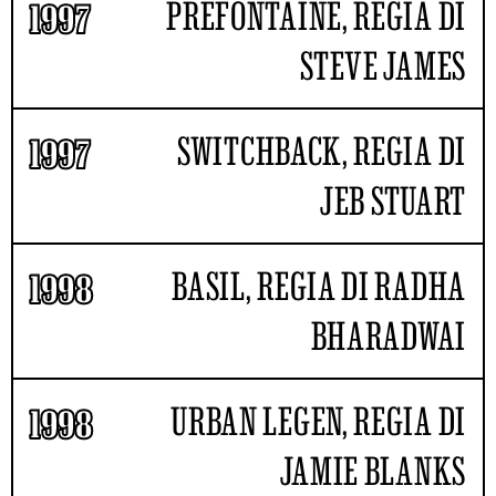
PREFONTAINE, REGIA DI
1997
STEVE JAMES
SWITCHBACK, REGIA DI
1997
JEB STUART
BASIL, REGIA DI RADHA
1998
BHARADWAI
URBAN LEGEN, REGIA DI
1998
JAMIE BLANKS