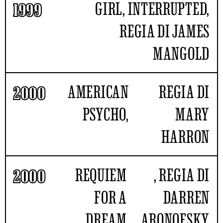
GIRL, INTERRUPTED,
1999
REGIA DI JAMES
MANGOLD
AMERICAN
REGIA DI
2000
PSYCHO,
MARY
HARRON
REQUIEM
, REGIA DI
2000
FOR A
DARREN
DREAM
ARONOFSKY