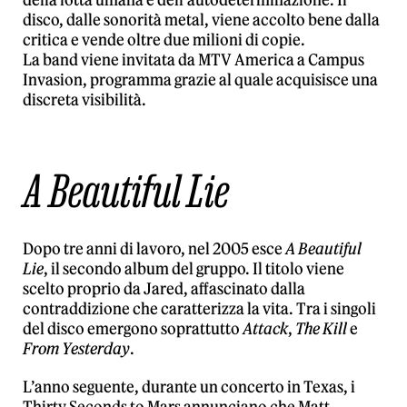
della lotta umana e dell’autodeterminazione. Il
disco, dalle sonorità metal, viene accolto bene dalla
critica e vende oltre due milioni di copie.
La band viene invitata da MTV America a Campus
Invasion, programma grazie al quale acquisisce una
discreta visibilità.
A Beautiful Lie
Dopo tre anni di lavoro, nel 2005 esce
A Beautiful
Lie
, il secondo album del gruppo. Il titolo viene
scelto proprio da Jared, affascinato dalla
contraddizione che caratterizza la vita. Tra i singoli
del disco emergono soprattutto
Attack
,
The Kill
e
From Yesterday
.
L’anno seguente, durante un concerto in Texas, i