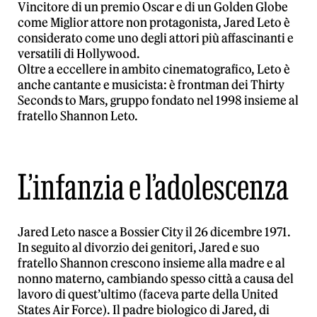
Vincitore di un premio Oscar e di un Golden Globe
come Miglior attore non protagonista, Jared Leto è
considerato come uno degli attori più affascinanti e
versatili di Hollywood.
Oltre a eccellere in ambito cinematografico, Leto è
anche cantante e musicista: è frontman dei Thirty
Seconds to Mars, gruppo fondato nel 1998 insieme al
fratello Shannon Leto.
L’infanzia e l’adolescenza
Jared Leto nasce a Bossier City il 26 dicembre 1971.
In seguito al divorzio dei genitori, Jared e suo
fratello Shannon crescono insieme alla madre e al
nonno materno, cambiando spesso città a causa del
lavoro di quest’ultimo (faceva parte della United
States Air Force). Il padre biologico di Jared, di