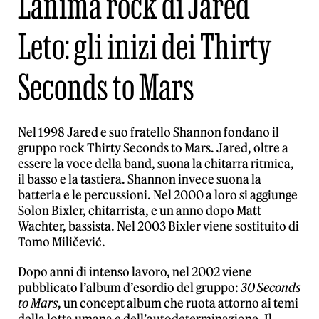
L’anima rock di Jared
Leto: gli inizi dei Thirty
Seconds to Mars
Nel 1998 Jared e suo fratello Shannon fondano il
gruppo rock Thirty Seconds to Mars. Jared, oltre a
essere la voce della band, suona la chitarra ritmica,
il basso e la tastiera. Shannon invece suona la
batteria e le percussioni. Nel 2000 a loro si aggiunge
Solon Bixler, chitarrista, e un anno dopo Matt
Wachter, bassista. Nel 2003 Bixler viene sostituito di
Tomo Miličević.
Dopo anni di intenso lavoro, nel 2002 viene
pubblicato l’album d’esordio del gruppo:
30 Seconds
to Mars
, un concept album che ruota attorno ai temi