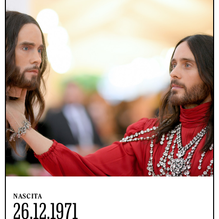
NASCITA
26.12.1971