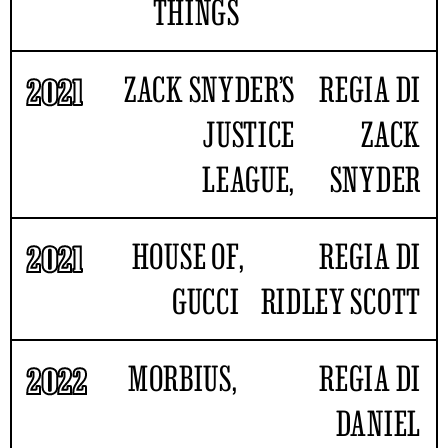
THINGS
ZACK SNYDER’S
REGIA DI
2021
JUSTICE
ZACK
LEAGUE,
SNYDER
HOUSE OF
,
REGIA DI
2021
GUCCI
RIDLEY SCOTT
MORBIUS
,
REGIA DI
2022
DANIEL