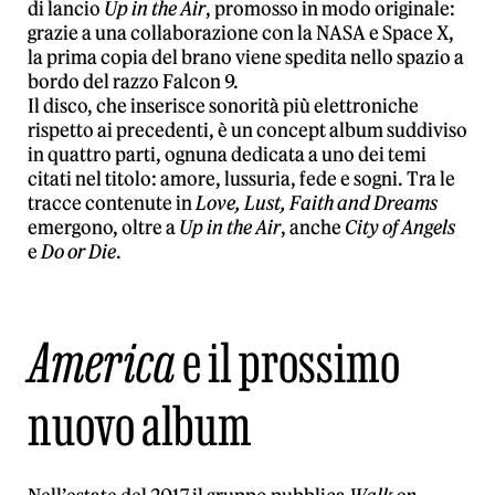
di lancio
Up in the Air
, promosso in modo originale:
grazie a una collaborazione con la NASA e Space X,
la prima copia del brano viene spedita nello spazio a
bordo del razzo Falcon 9.
Il disco, che inserisce sonorità più elettroniche
rispetto ai precedenti, è un concept album suddiviso
in quattro parti, ognuna dedicata a uno dei temi
citati nel titolo: amore, lussuria, fede e sogni. Tra le
tracce contenute in
Love, Lust, Faith and Dreams
emergono, oltre a
Up in the Air
, anche
City of Angels
e
Do or Die
.
America
e il prossimo
nuovo album