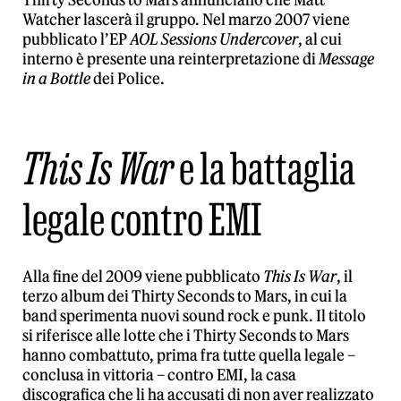
Thirty Seconds to Mars annunciano che Matt
Watcher lascerà il gruppo. Nel marzo 2007 viene
pubblicato l’EP
AOL Sessions Undercover
, al cui
interno è presente una reinterpretazione di
Message
in a Bottle
dei Police.
This Is War
e la battaglia
legale contro EMI
Alla fine del 2009 viene pubblicato
This Is War
, il
terzo album dei Thirty Seconds to Mars, in cui la
band sperimenta nuovi sound rock e punk. Il titolo
si riferisce alle lotte che i Thirty Seconds to Mars
hanno combattuto, prima fra tutte quella legale –
conclusa in vittoria – contro EMI, la casa
discografica che li ha accusati di non aver realizzato