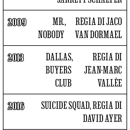
MR.
,
REGIA DI JACO
2009
NOBODY
VAN DORMAEL
DALLAS
,
REGIA DI
2013
BUYERS
JEAN-MARC
CLUB
VALLÈE
SUICIDE SQUAD, REGIA DI
2016
DAVID AYER