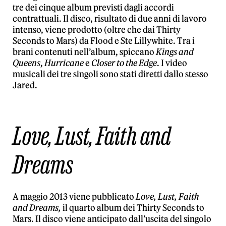
tre dei cinque album previsti dagli accordi
contrattuali. Il disco, risultato di due anni di lavoro
intenso, viene prodotto (oltre che dai Thirty
Seconds to Mars) da Flood e Ste Lillywhite. Tra i
brani contenuti nell’album, spiccano
Kings and
Queens
,
Hurricane
e
Closer to the Edge
. I video
musicali dei tre singoli sono stati diretti dallo stesso
Jared.
Love, Lust, Faith and
Dreams
A maggio 2013 viene pubblicato
Love, Lust, Faith
and Dreams,
il quarto album dei Thirty Seconds to
Mars. Il disco viene anticipato dall’uscita del singolo