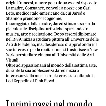
origini francesi, muore poco dopo essersi risposato.
La madre, Constance, convola a nozze con Carl
Leto, medico italo-americano da cui Jared e
Shannon prendono il cognome.
Incoraggiato dalla madre, Jared si interessa sin da
piccolo alle discipline artistiche, spaziando tra
musica, arte e recitazione. Dopo essersi diplomato
nel 1989, inizia a studiare pittura all’Università delle
Arti di Filadelfia, ma, desideroso di approfondire il
suo interesse per la recitazione, si trasferisce a New
York per studiare cinema all’Università delle Arti
Visuali.
Oltre ad appassionarsi al mondo della settima arte,
durante la sua adolescenza Jared inizia a
interessarsi alla musica rock: cresce ascoltando i
Led Zeppelin e i Pink Floyd.
I primi passi nel mondo