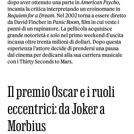
dopo aver ottenuto una parte in
American Psycho
,
incanta la critica interpretando un eroinomane in
Requiem for a Dream
. Nel 2002 torna a essere diretto
da David Fincher in
Panic Room
, film in cui veste i
panni di un rapinatore. La pellicola acquisisce
grande notorietà e solo nel primo weekend d’uscita
incassa oltre trenta milioni di dollari. Dopo questa
esperienza l’attore decide di prendersi una pausa
dal cinema per dedicarsi alla sua carriera musicale
con i Thirty Seconds to Mars.
Il premio Oscar e i ruoli
eccentrici: da Joker a
Morbius