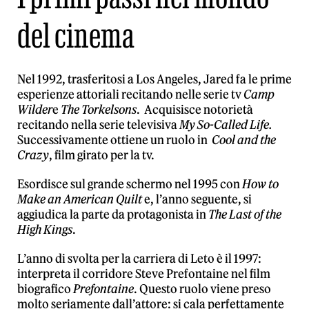
del cinema
Nel 1992, trasferitosi a Los Angeles, Jared fa le prime
esperienze attoriali recitando nelle serie tv
Camp
Wilder
e
The Torkelsons
. Acquisisce notorietà
recitando nella serie televisiva
My So-Called Life.
Successivamente ottiene un ruolo in
Cool and the
Crazy
, film girato per la tv.
Esordisce sul grande schermo nel 1995 con
How to
Make an American Quilt
e, l’anno seguente, si
aggiudica la parte da protagonista in
The Last of the
High Kings
.
L’anno di svolta per la carriera di Leto è il 1997:
interpreta il corridore Steve Prefontaine nel film
biografico
Prefontaine
. Questo ruolo viene preso
molto seriamente dall’attore: si cala perfettamente