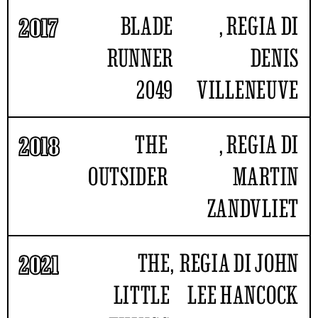
BLADE
, REGIA DI
2017
RUNNER
DENIS
2049
VILLENEUVE
THE
, REGIA DI
2018
OUTSIDER
MARTIN
ZANDVLIET
THE
,
REGIA DI JOHN
2021
LITTLE
LEE HANCOCK