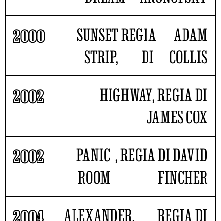
SUNSET
REGIA
ADAM
2000
STRIP,
DI
COLLIS
HIGHWAY, REGIA DI
2002
JAMES COX
PANIC
, REGIA DI DAVID
2002
ROOM
FINCHER
ALEXANDER,
REGIA DI
2004