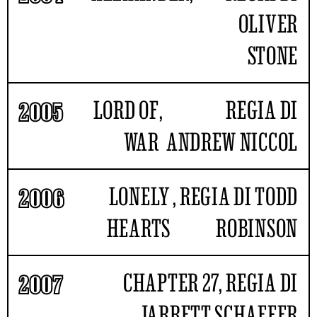
OLIVER
STONE
LORD OF
,
REGIA DI
2005
WAR
ANDREW NICCOL
LONELY
, REGIA DI TODD
2006
HEARTS
ROBINSON
CHAPTER 27, REGIA DI
2007
JARRETT SCHAEFER