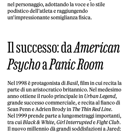
nel personaggio, adottando la voce e lo stile
podistico dell’atleta e raggiungendo
un’impressionante somiglianza fisica.
Il successo: da
American
Psycho
a
Panic Room
Nel 1998 è protagonista di
Basil
, film in cui recita la
parte di un aristocratico britannico. Nel medesimo
anno ottiene il ruolo principale in
Urban Legend
,
grande successo commerciale, e recita al fianco di
Sean Penn e Adrien Brody in
The Thin Red Line
.
Nel 1999 prende parte a lungometraggi importanti,
tra cui
Black & White
,
Girl Interrupted
e
Fight Club
.
Il nuovo millennio dà grandi soddisfazioni a Jared: