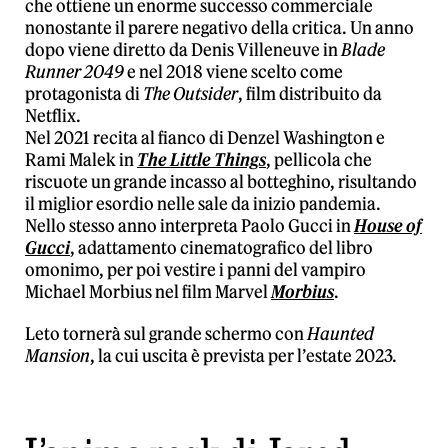
che ottiene un enorme successo commerciale
nonostante il parere negativo della critica. Un anno
dopo viene diretto da Denis Villeneuve in
Blade
Runner 2049
e nel 2018 viene scelto come
protagonista di
The Outsider
, film distribuito da
Netflix.
Nel 2021 recita al fianco di Denzel Washington e
Rami Malek in
The Little Things
, pellicola che
riscuote un grande incasso al botteghino, risultando
il miglior esordio nelle sale da inizio pandemia.
Nello stesso anno interpreta Paolo Gucci in
House of
Gucci
, adattamento cinematografico del libro
omonimo, per poi vestire i panni del vampiro
Michael Morbius nel film Marvel
Morbius
.
Leto tornerà sul grande schermo con
Haunted
Mansion
, la cui uscita è prevista per l’estate 2023.