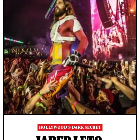
HOLLYWOOD'S DARK SECRET