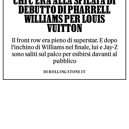
CHI C’ERA ALLA SFILATA DI
DEBUTTO DI PHARRELL
WILLIAMS PER LOUIS
VUITTON
Il front row era pieno di superstar. E dopo
l'inchino di Williams nel finale, lui e Jay-Z
sono saliti sul palco per esibirsi davanti al
pubblico
DI ROLLING STONE IT