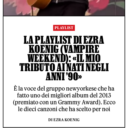
PLAYLIST
LA PLAYLIST DI EZRA
KOENIG (VAMPIRE
WEEKEND): «IL MIO
TRIBUTO AI NATI NEGLI
ANNI ’90»
È la voce del gruppo newyorkese che ha
fatto uno dei migliori album del 2013
(premiato con un Grammy Award). Ecco
le dieci canzoni che ha scelto per noi
DI EZRA KOENIG