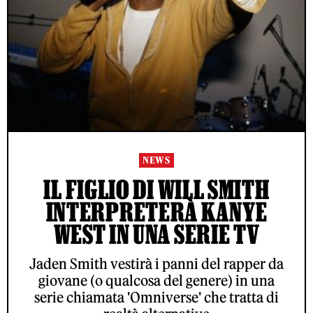
NEWS
IL FIGLIO DI WILL SMITH
INTERPRETERÀ KANYE
WEST IN UNA SERIE TV
Jaden Smith vestirà i panni del rapper da
giovane (o qualcosa del genere) in una
serie chiamata 'Omniverse' che tratta di