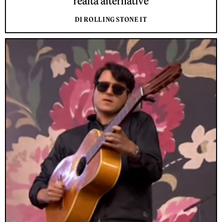
realtà alternative
DI ROLLING STONE IT