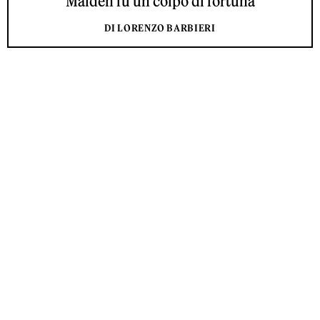
Maiden fu un colpo di fortuna
DI LORENZO BARBIERI