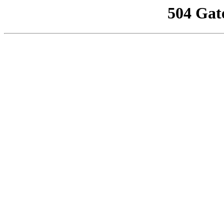
504 Gat