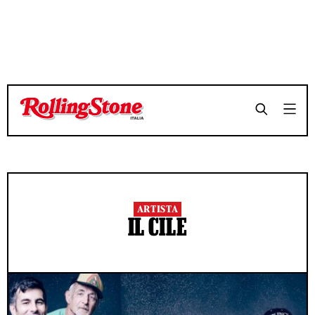
ARTISTA
IL CILE