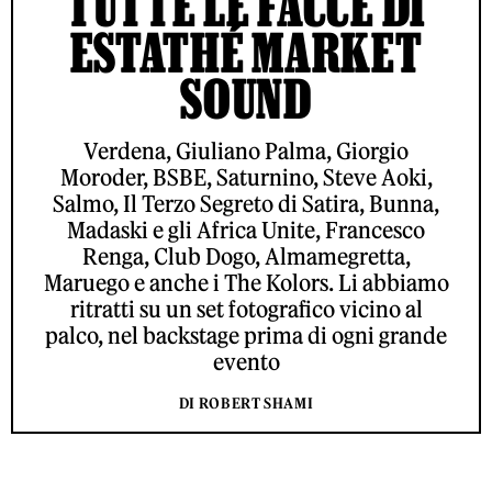
TUTTE LE FACCE DI
ESTATHÉ MARKET
SOUND
Verdena, Giuliano Palma, Giorgio
Moroder, BSBE, Saturnino, Steve Aoki,
Salmo, Il Terzo Segreto di Satira, Bunna,
Madaski e gli Africa Unite, Francesco
Renga, Club Dogo, Almamegretta,
Maruego e anche i The Kolors. Li abbiamo
ritratti su un set fotografico vicino al
palco, nel backstage prima di ogni grande
evento
DI ROBERT SHAMI