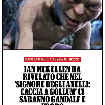
RITORNO NELLA TERRA DI MEZZO
IAN MCKELLEN HA
RIVELATO CHE NEL
‘SIGNORE DEGLI ANELLI:
CACCIA A GOLLUM’ CI
SARANNO GANDALF E