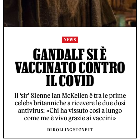
NEWS
GANDALF SI È
VACCINATO CONTRO
IL COVID
Il ‘sir’ 81enne Ian McKellen è tra le prime
celebs britanniche a ricevere le due dosi
antivirus: «Chi ha vissuto così a lungo
come me è vivo grazie ai vaccini»
DI ROLLING STONE IT