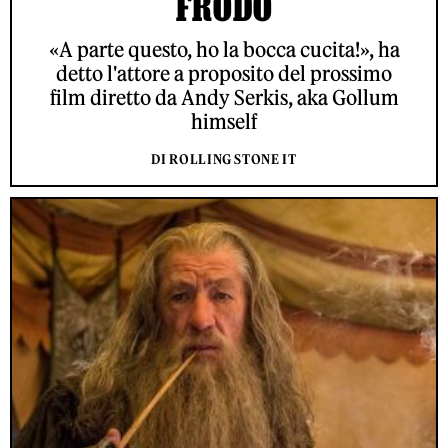
FRODO
«A parte questo, ho la bocca cucita!», ha
detto l'attore a proposito del prossimo
film diretto da Andy Serkis, aka Gollum
himself
DI ROLLING STONE IT