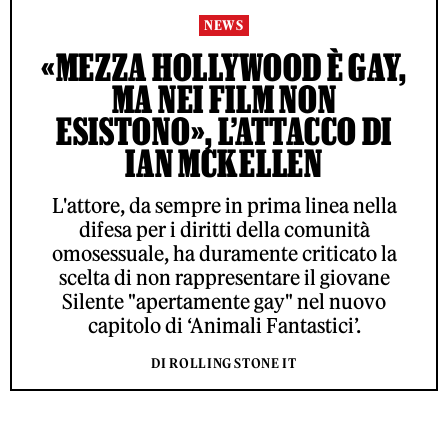
NEWS
«MEZZA HOLLYWOOD È GAY,
MA NEI FILM NON
ESISTONO», L’ATTACCO DI
IAN MCKELLEN
L'attore, da sempre in prima linea nella
difesa per i diritti della comunità
omosessuale, ha duramente criticato la
scelta di non rappresentare il giovane
Silente "apertamente gay" nel nuovo
capitolo di ‘Animali Fantastici’.
DI ROLLING STONE IT