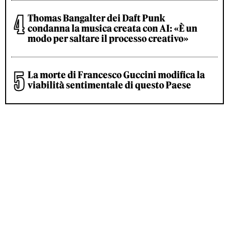
Thomas Bangalter dei Daft Punk
condanna la musica creata con AI: «È un
modo per saltare il processo creativo»
La morte di Francesco Guccini modifica la
viabilità sentimentale di questo Paese