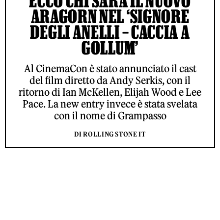
ECCO CHI SARÀ IL NUOVO
ARAGORN NEL ‘SIGNORE
DEGLI ANELLI – CACCIA A
GOLLUM’
Al CinemaCon è stato annunciato il cast
del film diretto da Andy Serkis, con il
ritorno di Ian McKellen, Elijah Wood e Lee
Pace. La new entry invece è stata svelata
con il nome di Grampasso
DI ROLLING STONE IT