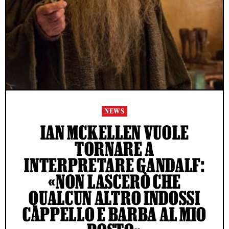
NEWS
IAN MCKELLEN VUOLE
TORNARE A
INTERPRETARE GANDALF:
«NON LASCERÒ CHE
QUALCUN ALTRO INDOSSI
CAPPELLO E BARBA AL MIO