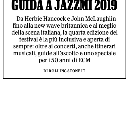
GUIDA A JAZZMI 2019
Da Herbie Hancock e John McLaughlin
fino alla new wave britannica e al meglio
della scena italiana, la quarta edizione del
festival è la più inclusiva e aperta di
sempre: oltre ai concerti, anche itinerari
musicali, guide all’ascolto e uno speciale
per i 50 anni di ECM
DI ROLLING STONE IT