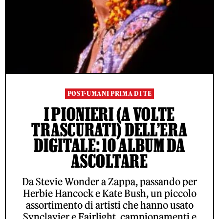
POST-UMANI PRIMA DI TE
I PIONIERI (A VOLTE
TRASCURATI) DELL’ERA
DIGITALE: 10 ALBUM DA
ASCOLTARE
Da Stevie Wonder a Zappa, passando per
Herbie Hancock e Kate Bush, un piccolo
assortimento di artisti che hanno usato
Synclavier e Fairlight, campionamenti e