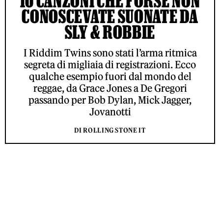
10 CANZONI CHE FORSE NON
CONOSCEVATE SUONATE DA
SLY & ROBBIE
I Riddim Twins sono stati l’arma ritmica
segreta di migliaia di registrazioni. Ecco
qualche esempio fuori dal mondo del
reggae, da Grace Jones a De Gregori
passando per Bob Dylan, Mick Jagger,
Jovanotti
DI ROLLING STONE IT