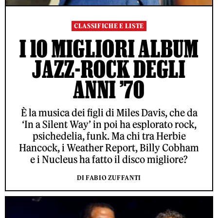
CLASSIFICHE E LISTE
I 10 MIGLIORI ALBUM
JAZZ-ROCK DEGLI
ANNI ’70
È la musica dei figli di Miles Davis, che da
‘In a Silent Way’ in poi ha esplorato rock,
psichedelia, funk. Ma chi tra Herbie
Hancock, i Weather Report, Billy Cobham
e i Nucleus ha fatto il disco migliore?
DI FABIO ZUFFANTI