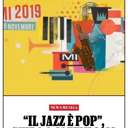
NEWS MUSICA
“IL JAZZ È POP”,