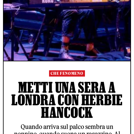
CHE FENOMENO
METTI UNA SERA A
LONDRA CON HERBIE
HANCOCK
Quando arriva sul palco sembra un
nonnino, quando suona un ragazzino. Al