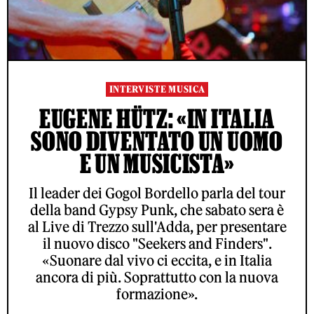
INTERVISTE MUSICA
EUGENE HÜTZ: «IN ITALIA
SONO DIVENTATO UN UOMO
E UN MUSICISTA»
Il leader dei Gogol Bordello parla del tour
della band Gypsy Punk, che sabato sera è
al Live di Trezzo sull'Adda, per presentare
il nuovo disco "Seekers and Finders".
«Suonare dal vivo ci eccita, e in Italia
ancora di più. Soprattutto con la nuova
formazione».