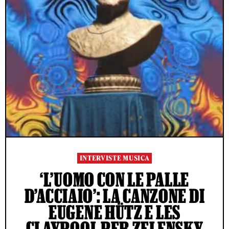
INTERVISTE MUSICA
‘L’UOMO CON LE PALLE
D’ACCIAIO’: LA CANZONE DI
EUGENE HÜTZ E LES
CLAYPOOL PER ZELENSKY