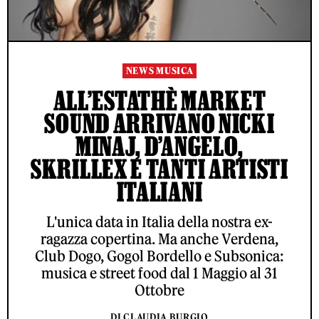
NEWS MUSICA
ALL’ESTATHÈ MARKET
SOUND ARRIVANO NICKI
MINAJ, D’ANGELO,
SKRILLEX E TANTI ARTISTI
ITALIANI
L'unica data in Italia della nostra ex-
ragazza copertina. Ma anche Verdena,
Club Dogo, Gogol Bordello e Subsonica:
musica e street food dal 1 Maggio al 31
Ottobre
DI CLAUDIA BURGIO