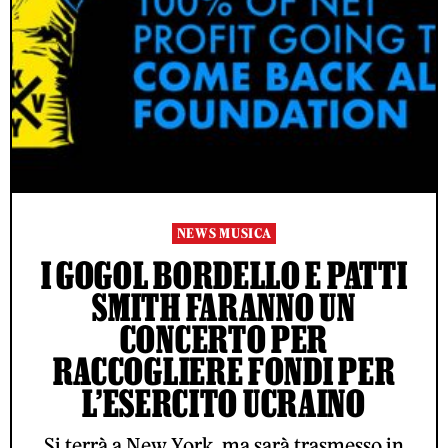
NEWS MUSICA
I GOGOL BORDELLO E PATTI
SMITH FARANNO UN
CONCERTO PER
RACCOGLIERE FONDI PER
L’ESERCITO UCRAINO
Si terrà a New York, ma sarà trasmesso in