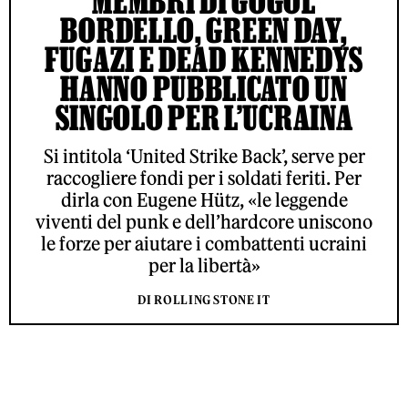
MEMBRI DI GOGOL
BORDELLO, GREEN DAY,
FUGAZI E DEAD KENNEDYS
HANNO PUBBLICATO UN
SINGOLO PER L’UCRAINA
Si intitola ‘United Strike Back’, serve per
raccogliere fondi per i soldati feriti. Per
dirla con Eugene Hütz, «le leggende
viventi del punk e dell’hardcore uniscono
le forze per aiutare i combattenti ucraini
per la libertà»
DI ROLLING STONE IT