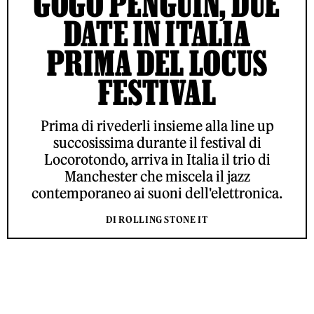
GOGO PENGUIN, DUE
DATE IN ITALIA
PRIMA DEL LOCUS
FESTIVAL
Prima di rivederli insieme alla line up
succosissima durante il festival di
Locorotondo, arriva in Italia il trio di
Manchester che miscela il jazz
contemporaneo ai suoni dell'elettronica.
DI ROLLING STONE IT