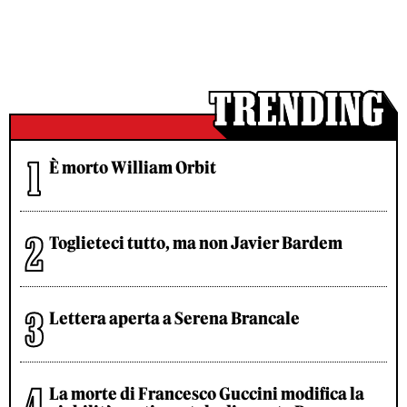
È morto William Orbit
Toglieteci tutto, ma non Javier Bardem
Lettera aperta a Serena Brancale
La morte di Francesco Guccini modifica la