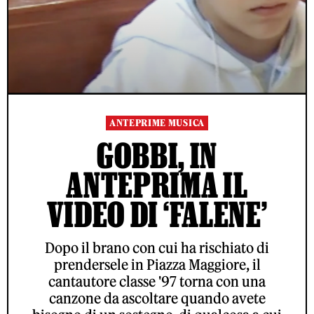
ANTEPRIME MUSICA
GOBBI, IN
ANTEPRIMA IL
VIDEO DI ‘FALENE’
Dopo il brano con cui ha rischiato di
prendersele in Piazza Maggiore, il
cantautore classe '97 torna con una
canzone da ascoltare quando avete