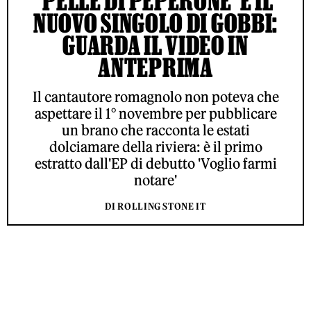
‘PELLE DI PEPERONE’ È IL
NUOVO SINGOLO DI GOBBI:
GUARDA IL VIDEO IN
ANTEPRIMA
Il cantautore romagnolo non poteva che
aspettare il 1° novembre per pubblicare
un brano che racconta le estati
dolciamare della riviera: è il primo
estratto dall'EP di debutto 'Voglio farmi
notare'
DI ROLLING STONE IT