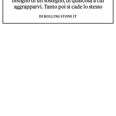
bisogno di un sostegno, di qualcosa a cui
aggrapparvi. Tanto poi si cade lo stesso
DI ROLLING STONE IT