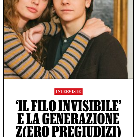
INTERVISTE
‘IL FILO INVISIBILE’
E LA GENERAZIONE
Z(ERO PREGIUDIZI)