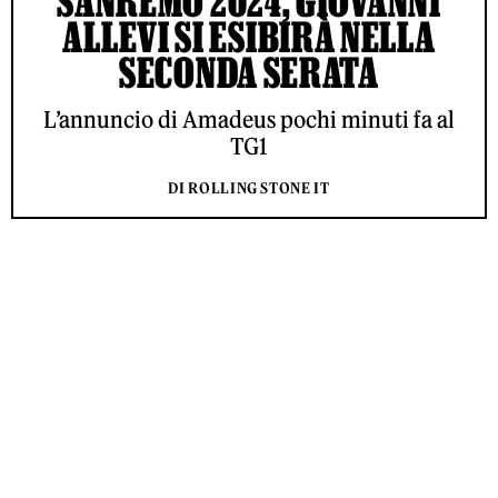
SANREMO 2024, GIOVANNI
ALLEVI SI ESIBIRÀ NELLA
SECONDA SERATA
L’annuncio di Amadeus pochi minuti fa al
TG1
DI ROLLING STONE IT