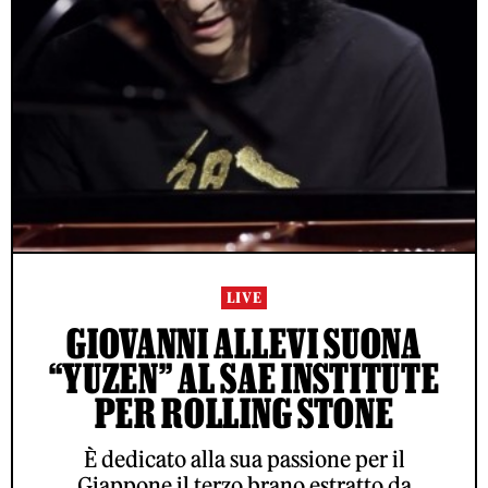
LIVE
GIOVANNI ALLEVI SUONA
“YUZEN” AL SAE INSTITUTE
PER ROLLING STONE
È dedicato alla sua passione per il
Giappone il terzo brano estratto da