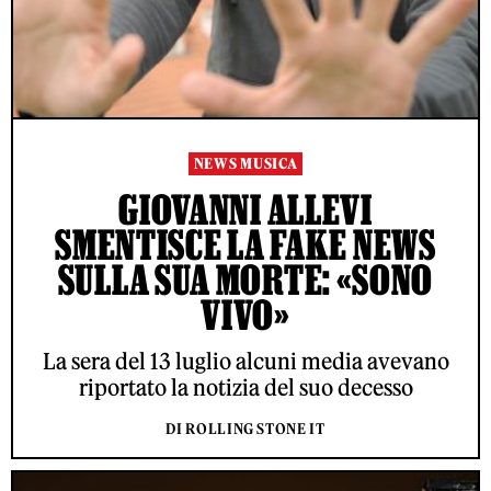
NEWS MUSICA
GIOVANNI ALLEVI
SMENTISCE LA FAKE NEWS
SULLA SUA MORTE: «SONO
VIVO»
La sera del 13 luglio alcuni media avevano
riportato la notizia del suo decesso
DI ROLLING STONE IT