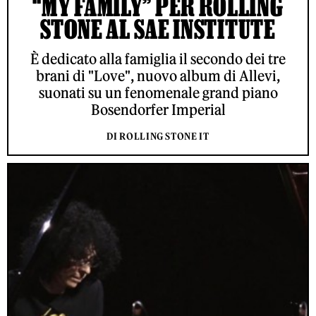
“MY FAMILY” PER ROLLING
STONE AL SAE INSTITUTE
È dedicato alla famiglia il secondo dei tre
brani di "Love", nuovo album di Allevi,
suonati su un fenomenale grand piano
Bosendorfer Imperial
DI ROLLING STONE IT