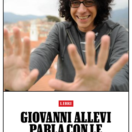
LIBRI
GIOVANNI ALLEVI
PARLA CON LE