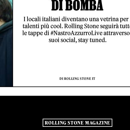
DI BOMBA
I locali italiani diventano una vetrina per 
talenti più cool. Rolling Stone seguirà tutt
le tappe di #NastroAzzurroLive attraverso
suoi social, stay tuned.
DI ROLLING STONE IT
ROLLING STONE MAGAZINE