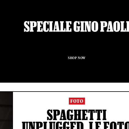
SPECIALE GINO PAOL
SHOP NOW
FOTO
SPAGHETTI
UNPLUGGED, LE FOT