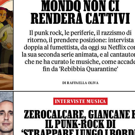
MONDO NON CI
RENDERÀ CATTIVI
Il punk rock, le periferie, il razzismo di
ritorno, il prendere posizione: intervista
doppia al fumettista, da oggi su Netflix co
la sua seconda serie animata, e al cantauto
che ne ha curato le musiche, come accad
fin da 'Rebibbia Quarantine'
DI RAFFAELLA OLIVA
INTERVISTE MUSICA
ZEROCALCARE, GIANCANE 
IL PUNK-ROCK DI
‘STRAPPARE LUNGO I BORDI