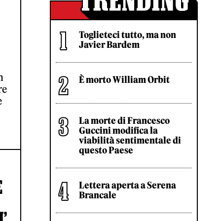
Toglieteci tutto, ma non
Javier Bardem
n
È morto William Orbit
re
e
La morte di Francesco
Guccini modifica la
viabilità sentimentale di
questo Paese
E
Lettera aperta a Serena
Brancale
’