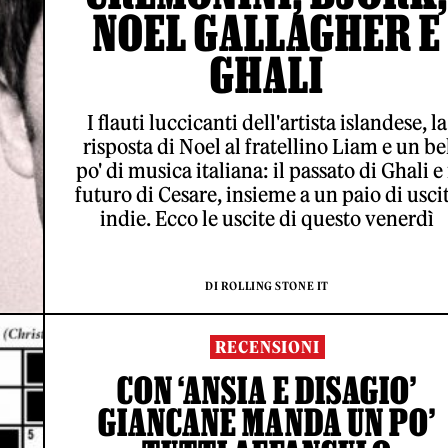
NOEL GALLAGHER E
GHALI
I flauti luccicanti dell'artista islandese, la
risposta di Noel al fratellino Liam e un be
po' di musica italiana: il passato di Ghali e 
futuro di Cesare, insieme a un paio di usci
indie. Ecco le uscite di questo venerdì
DI ROLLING STONE IT
RECENSIONI
CON ‘ANSIA E DISAGIO’
GIANCANE MANDA UN PO’