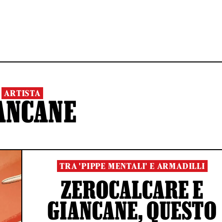
ARTISTA
ANCANE
TRA 'PIPPE MENTALI' E ARMADILLI
ZEROCALCARE E
GIANCANE, QUESTO