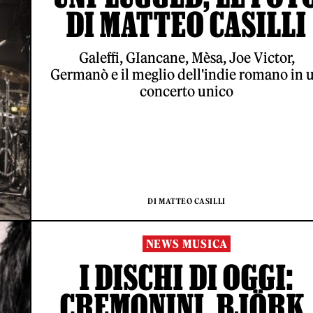
DI MATTEO CASILLI
Galeffi, GIancane, Mèsa, Joe Victor,
Germanò e il meglio dell'indie romano in 
concerto unico
DI MATTEO CASILLI
NEWS MUSICA
I DISCHI DI OGGI:
CREMONINI, BJÖRK