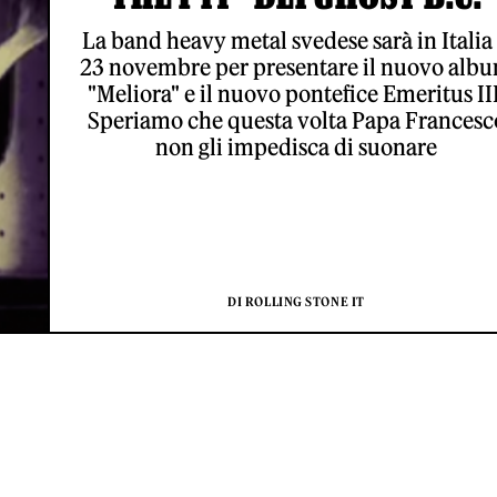
La band heavy metal svedese sarà in Italia 
23 novembre per presentare il nuovo alb
"Meliora" e il nuovo pontefice Emeritus III
Speriamo che questa volta Papa Francesc
non gli impedisca di suonare
DI ROLLING STONE IT