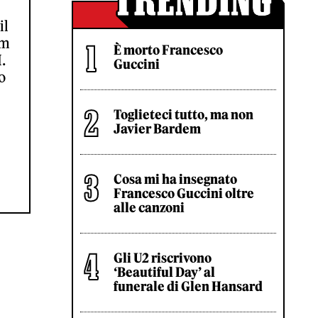
il
um
È morto Francesco
.
Guccini
o
Toglieteci tutto, ma non
Javier Bardem
Cosa mi ha insegnato
Francesco Guccini oltre
alle canzoni
Gli U2 riscrivono
‘Beautiful Day’ al
funerale di Glen Hansard