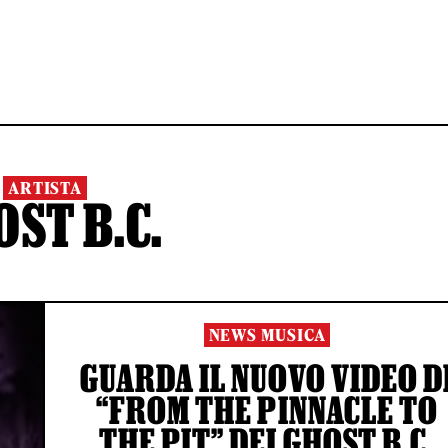
ARTISTA
ST B.C.
NEWS MUSICA
GUARDA IL NUOVO VIDEO D
“FROM THE PINNACLE TO
THE PIT” DEI GHOST B.C.