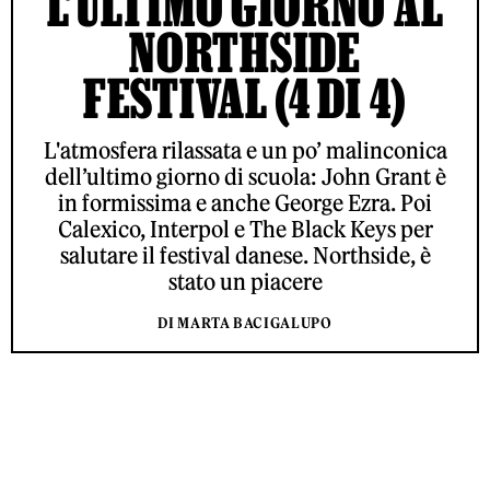
L’ULTIMO GIORNO AL
NORTHSIDE
FESTIVAL (4 DI 4)
L'atmosfera rilassata e un po’ malinconica
dell’ultimo giorno di scuola: John Grant è
in formissima e anche George Ezra. Poi
Calexico, Interpol e The Black Keys per
salutare il festival danese. Northside, è
stato un piacere
DI MARTA BACIGALUPO