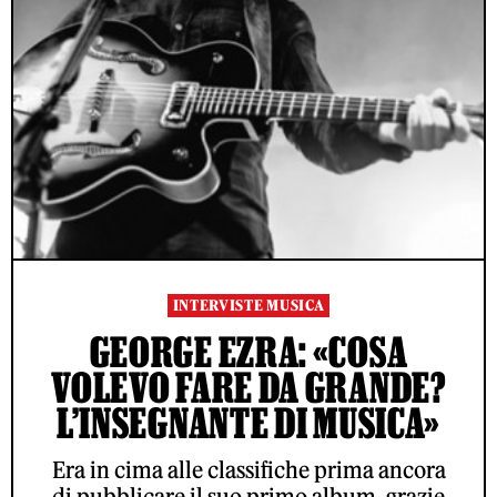
INTERVISTE MUSICA
GEORGE EZRA: «COSA
VOLEVO FARE DA GRANDE?
L’INSEGNANTE DI MUSICA»
Era in cima alle classifiche prima ancora
di pubblicare il suo primo album, grazie