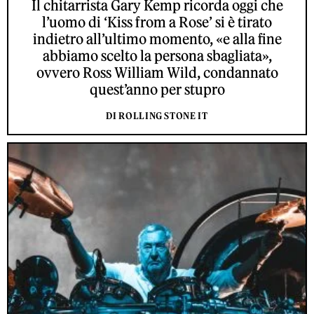
Il chitarrista Gary Kemp ricorda oggi che
l’uomo di ‘Kiss from a Rose’ si è tirato
indietro all’ultimo momento, «e alla fine
abbiamo scelto la persona sbagliata»,
ovvero Ross William Wild, condannato
quest’anno per stupro
DI ROLLING STONE IT