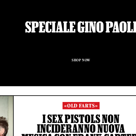
SPECIALE GINO PAOL
SHOP NOW
«OLD FARTS»
I SEX PISTOLS NON
INCIDERANNO NUOVA