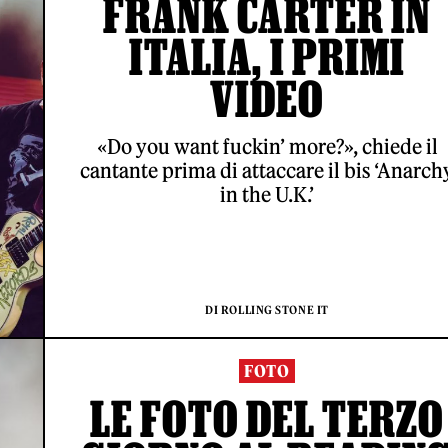
FRANK CARTER IN
ITALIA, I PRIMI
VIDEO
«Do you want fuckin’ more?», chiede il
cantante prima di attaccare il bis ‘Anarch
in the U.K.’
DI ROLLING STONE IT
FOTO
LE FOTO DEL TERZO