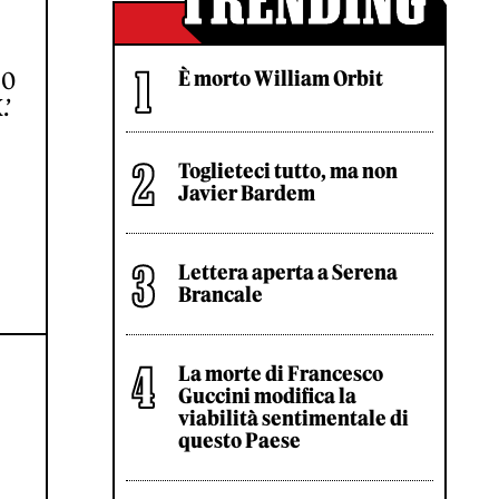
È morto William Orbit
50
.’
Toglieteci tutto, ma non
Javier Bardem
Lettera aperta a Serena
Brancale
La morte di Francesco
Guccini modifica la
viabilità sentimentale di
questo Paese