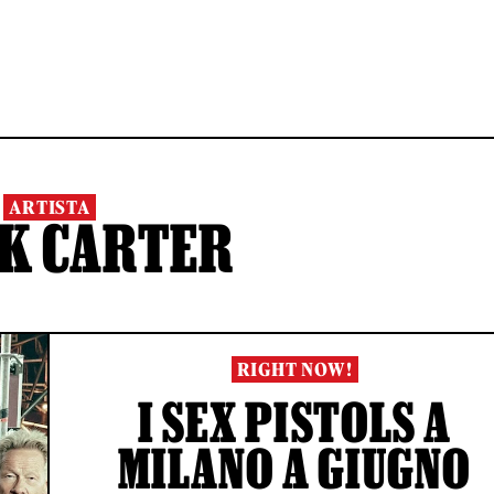
ARTISTA
K CARTER
RIGHT NOW!
I SEX PISTOLS A
MILANO A GIUGNO