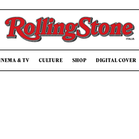
Rolling Stone Italia
INEMA & TV
CULTURE
SHOP
DIGITAL COVER