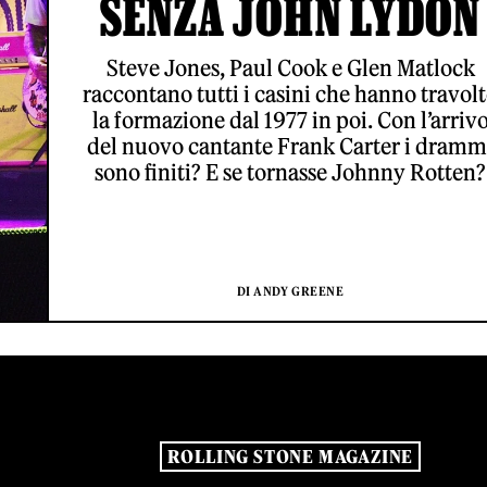
SENZA JOHN LYDON
Steve Jones, Paul Cook e Glen Matlock
raccontano tutti i casini che hanno travol
la formazione dal 1977 in poi. Con l’arriv
del nuovo cantante Frank Carter i dramm
sono finiti? E se tornasse Johnny Rotten?
DI ANDY GREENE
ROLLING STONE MAGAZINE