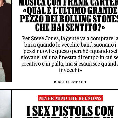
MUSICA CON FRANK CARTER
«QUAL È L’ULTIMO GRANDE
PEZZO DEI ROLLING STONE
CHE HAI SENTITO?»
Per Steve Jones, la gente va a comprare l
birra quando le vecchie band suonano i
pezzi nuovi e questo perché «quando sei
giovane hai una finestra di tempo in cui se
creativo e in palla, ma si esaurisce quand
invecchi»
DI ROLLING STONE IT
NEVER MIND THE REUNIONS
I SEX PISTOLS CON