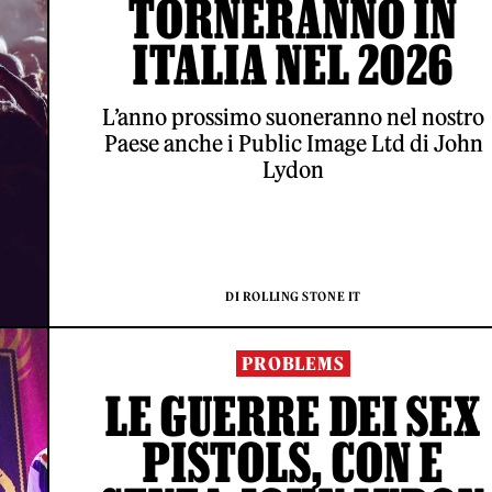
TORNERANNO IN
ITALIA NEL 2026
L’anno prossimo suoneranno nel nostro
Paese anche i Public Image Ltd di John
Lydon
DI ROLLING STONE IT
PROBLEMS
LE GUERRE DEI SEX
PISTOLS, CON E