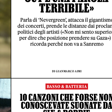
TERRIBILE»
Parla di ‘Nevergreen’, attacca il gigantism
dei concerti, prende le distanze dai procla
politici degli artisti («Non mi sento superio
per dire che posizione prendere su Gaza»)
ricorda perché non va a Sanremo
DI GIANMARCO AIMI
BASSO & BATTERIA
10 CANZONI CHE FORSE NO
CONOSCEVATE SUONATE D