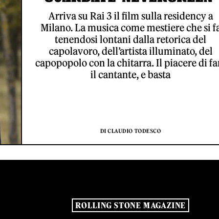
Arriva su Rai 3 il film sulla residency a
Milano. La musica come mestiere che si f
tenendosi lontani dalla retorica del
capolavoro, dell’artista illuminato, del
capopopolo con la chitarra. Il piacere di fa
il cantante, e basta
DI CLAUDIO TODESCO
ROLLING STONE MAGAZINE