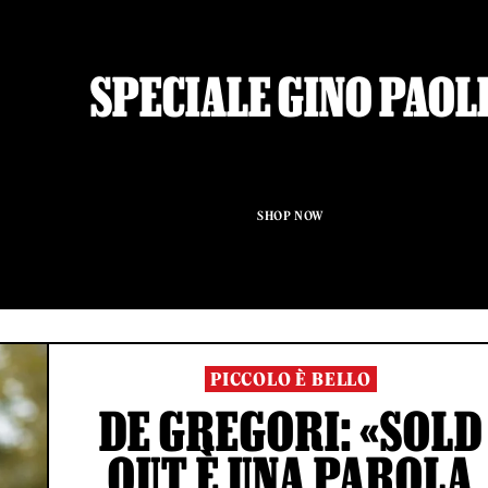
SPECIALE GINO PAOL
SHOP NOW
PICCOLO È BELLO
DE GREGORI: «SOLD
OUT È UNA PAROLA