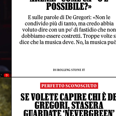
POSSIBILE?»
E sulle parole di De Gregori: «Non le
condivido più di tanto, ma credo abbia
voluto dire con un po’ di fastidio che non
dobbiamo essere costretti. Troppe volte s
dice che la musica deve. No, la musica pu
DI ROLLING STONE IT
PERFETTO SCONOSCIUTO
SE VOLETE CAPIRE CHI È D
GREGORI, STASERA
GUARDATE ‘NEVERGREEN’