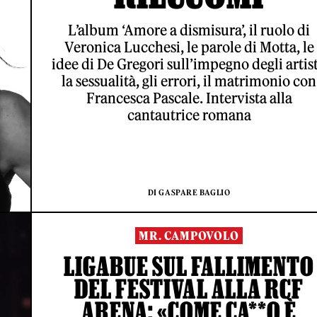
L’album ‘Amore a dismisura’, il ruolo di
Veronica Lucchesi, le parole di Motta, le
idee di De Gregori sull’impegno degli artist
la sessualità, gli errori, il matrimonio con
Francesca Pascale. Intervista alla
cantautrice romana
DI GASPARE BAGLIO
MR. CAMPOVOLO
LIGABUE SUL FALLIMENTO
DEL FESTIVAL ALLA RCF
ARENA: «COME CA**O È