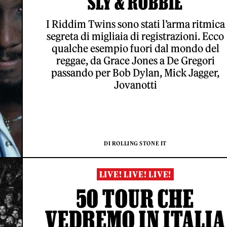
SLY & ROBBIE
I Riddim Twins sono stati l’arma ritmica
segreta di migliaia di registrazioni. Ecco
qualche esempio fuori dal mondo del
reggae, da Grace Jones a De Gregori
passando per Bob Dylan, Mick Jagger,
Jovanotti
DI ROLLING STONE IT
LIVE! LIVE! LIVE!
50 TOUR CHE
VEDREMO IN ITALIA