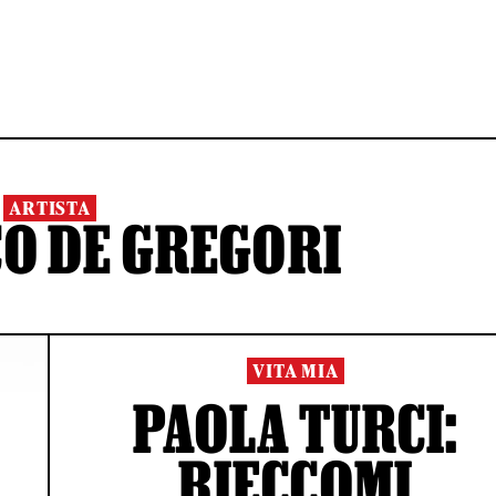
ARTISTA
O DE GREGORI
VITA MIA
PAOLA TURCI:
RIECCOMI