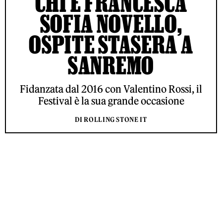
CHI È FRANCESCA
SOFIA NOVELLO,
OSPITE STASERA A
SANREMO
Fidanzata dal 2016 con Valentino Rossi, il
Festival è la sua grande occasione
DI ROLLING STONE IT