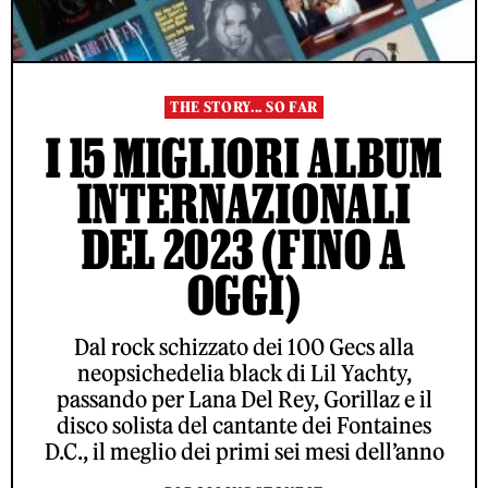
THE STORY... SO FAR
I 15 MIGLIORI ALBUM
INTERNAZIONALI
DEL 2023 (FINO A
OGGI)
Dal rock schizzato dei 100 Gecs alla
neopsichedelia black di Lil Yachty,
passando per Lana Del Rey, Gorillaz e il
disco solista del cantante dei Fontaines
D.C., il meglio dei primi sei mesi dell’anno