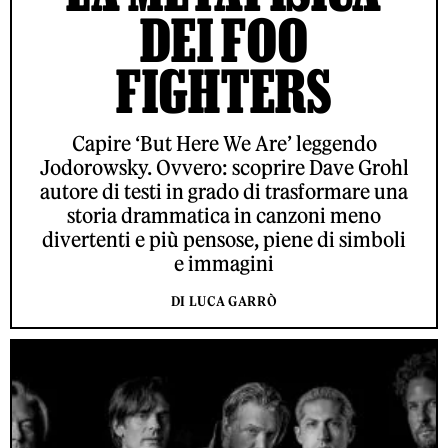
DEI FOO
FIGHTERS
Capire ‘But Here We Are’ leggendo
Jodorowsky. Ovvero: scoprire Dave Grohl
autore di testi in grado di trasformare una
storia drammatica in canzoni meno
divertenti e più pensose, piene di simboli
e immagini
DI LUCA GARRÒ