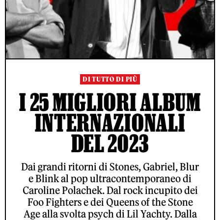
DI TUTTO DI PIÙ
I 25 MIGLIORI ALBUM
INTERNAZIONALI
DEL 2023
Dai grandi ritorni di Stones, Gabriel, Blur
e Blink al pop ultracontemporaneo di
Caroline Polachek. Dal rock incupito dei
Foo Fighters e dei Queens of the Stone
Age alla svolta psych di Lil Yachty. Dalla