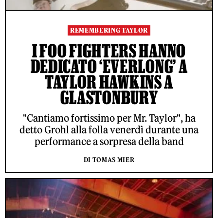
REMEMBERING TAYLOR
I FOO FIGHTERS HANNO
DEDICATO ‘EVERLONG’ A
TAYLOR HAWKINS A
GLASTONBURY
"Cantiamo fortissimo per Mr. Taylor", ha
detto Grohl alla folla venerdì durante una
performance a sorpresa della band
DI TOMAS MIER