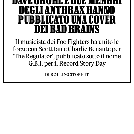
DAVE GROHL E DUE MEMBRI
DEGLI ANTHRAX HANNO
PUBBLICATO UNA COVER
DEI BAD BRAINS
Il musicista dei Foo Fighters ha unito le
forze con Scott Ian e Charlie Benante per
'The Regulator', pubblicato sotto il nome
G.B.I. per il Record Story Day
DI ROLLING STONE IT