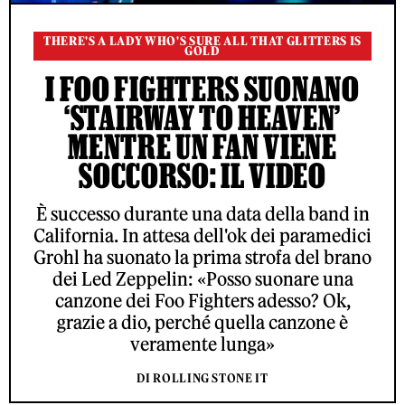
THERE'S A LADY WHO'S SURE ALL THAT GLITTERS IS
GOLD
I FOO FIGHTERS SUONANO
‘STAIRWAY TO HEAVEN’
MENTRE UN FAN VIENE
SOCCORSO: IL VIDEO
È successo durante una data della band in
California. In attesa dell'ok dei paramedici
Grohl ha suonato la prima strofa del brano
dei Led Zeppelin: «Posso suonare una
canzone dei Foo Fighters adesso? Ok,
grazie a dio, perché quella canzone è
veramente lunga»
DI ROLLING STONE IT