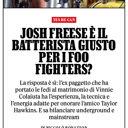
YES HE CAN
JOSH FREESE È IL
BATTERISTA GIUSTO
PER I FOO
FIGHTERS?
La risposta è sì: l’ex paggetto che ha
portato le fedi al matrimonio di Vinnie
Colaiuta ha l’esperienza, la tecnica e
l’energia adatte per onorare l’amico Taylor
Hawkins. E sa bilanciare underground e
mainstream
DI NICCOLÒ BONAZZON