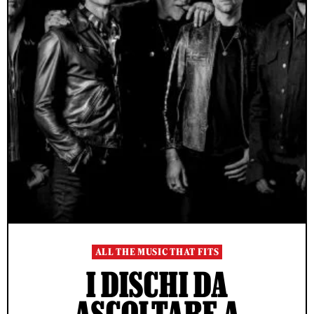
ALL THE MUSIC THAT FITS
I DISCHI DA
ASCOLTARE A