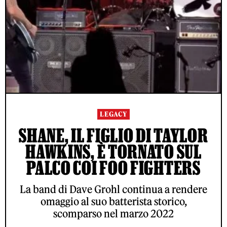
LEGACY
SHANE, IL FIGLIO DI TAYLOR
HAWKINS, È TORNATO SUL
PALCO COI FOO FIGHTERS
La band di Dave Grohl continua a rendere
omaggio al suo batterista storico,
scomparso nel marzo 2022