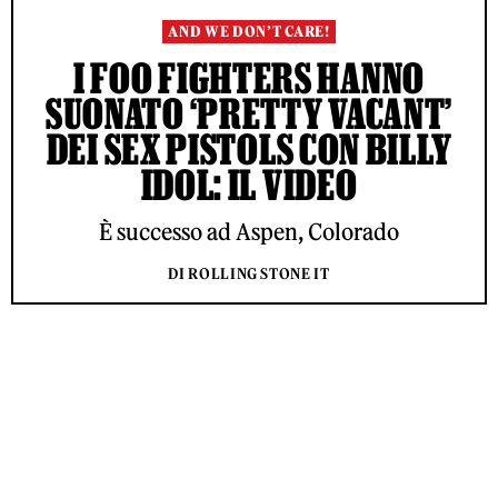
AND WE DON’T CARE!
I FOO FIGHTERS HANNO
SUONATO ‘PRETTY VACANT’
DEI SEX PISTOLS CON BILLY
IDOL: IL VIDEO
È successo ad Aspen, Colorado
DI ROLLING STONE IT