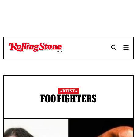
ARTISTA
FOO FIGHTERS