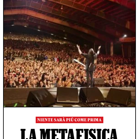
NIENTE SARÀ PIÙ COME PRIMA
LA METAFISICA