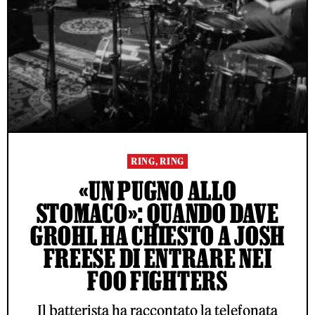
RING, RING
«UN PUGNO ALLO
STOMACO»: QUANDO DAVE
GROHL HA CHIESTO A JOSH
FREESE DI ENTRARE NEI
FOO FIGHTERS
Il batterista ha raccontato la telefonata