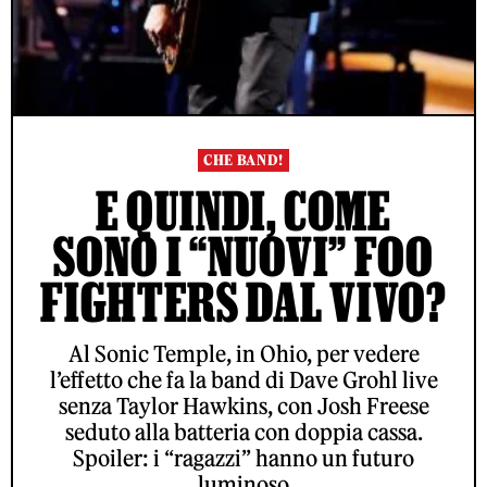
CHE BAND!
E QUINDI, COME
SONO I “NUOVI” FOO
FIGHTERS DAL VIVO?
Al Sonic Temple, in Ohio, per vedere
l’effetto che fa la band di Dave Grohl live
senza Taylor Hawkins, con Josh Freese
seduto alla batteria con doppia cassa.
Spoiler: i “ragazzi” hanno un futuro
luminoso