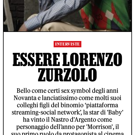
INTERVISTE
ESSERE LORENZO
ZURZOLO
Bello come certi sex symbol degli anni
Novanta e lanciatissimo come molti suoi
colleghi figli del binomio ‘piattaforma
streaming-social network’, la star di 'Baby'
ha vinto il Nastro d'Argento come
personaggio dell’anno per 'Morrison', il
suo primo ruolo da protagonista al cinema