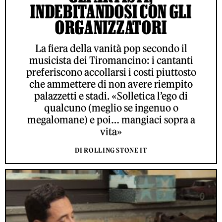
INDEBITANDOSI CON GLI
ORGANIZZATORI
La fiera della vanità pop secondo il
musicista dei Tiromancino: i cantanti
preferiscono accollarsi i costi piuttosto
che ammettere di non avere riempito
palazzetti e stadi. «Solletica l’ego di
qualcuno (meglio se ingenuo o
megalomane) e poi… mangiaci sopra a
vita»
DI ROLLING STONE IT