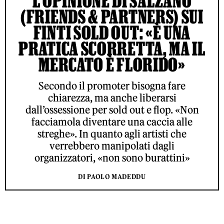
L’OPINIONE DI SALZANO
(FRIENDS & PARTNERS) SUI
FINTI SOLD OUT: «È UNA
PRATICA SCORRETTA, MA IL
MERCATO È FLORIDO»
Secondo il promoter bisogna fare
chiarezza, ma anche liberarsi
dall’ossessione per sold out e flop. «Non
facciamola diventare una caccia alle
streghe». In quanto agli artisti che
verrebbero manipolati dagli
organizzatori, «non sono burattini»
DI PAOLO MADEDDU