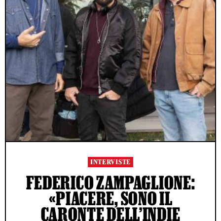
INTERVISTE
FEDERICO ZAMPAGLIONE:
«PIACERE, SONO IL
CARONTE DELL’INDIE