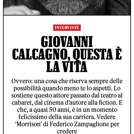
INTERVISTE
GIOVANNI
CALCAGNO, QUESTA È
LA VITA
Ovvero: una cosa che riserva sempre delle
possibilità quando meno te lo aspetti. Lo
sostiene questo attore passato dal teatro al
cabaret, dal cinema d’autore alla fiction. E
che, a quasi 50 anni, è in un momento
felicissimo della sua carriera. Vedere
‘Morrison’ di Federico Zampaglione per
credere