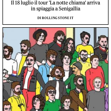
Il 18 luglio il tour 'La notte chiama' arriva
in spiaggia a Senigallia
DI ROLLING STONE IT