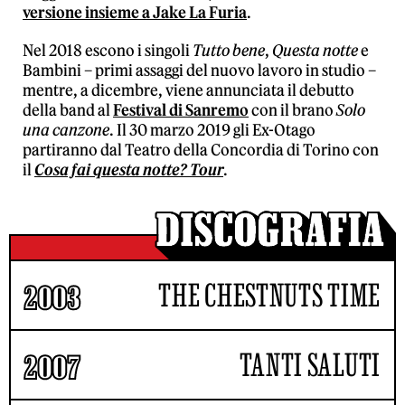
versione insieme a Jake La Furia
.
Nel 2018 escono i singoli
Tutto bene
,
Questa notte
e
Bambini – primi assaggi del nuovo lavoro in studio –
mentre, a dicembre, viene annunciata il debutto
della band al
Festival di Sanremo
con il brano
Solo
una canzone
. Il 30 marzo 2019 gli Ex-Otago
partiranno dal Teatro della Concordia di Torino con
il
Cosa fai questa notte? Tour
.
THE CHESTNUTS TIME
2003
TANTI SALUTI
2007