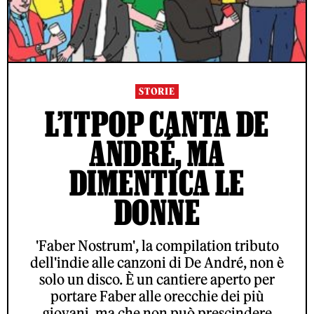
STORIE
L’ITPOP CANTA DE
ANDRÉ, MA
DIMENTICA LE
DONNE
'Faber Nostrum', la compilation tributo
dell'indie alle canzoni di De André, non è
solo un disco. È un cantiere aperto per
portare Faber alle orecchie dei più
giovani, ma che non può prescindere