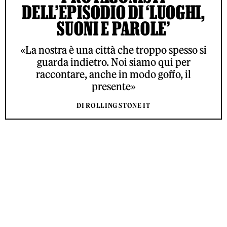
DELL’EPISODIO DI ‘LUOGHI,
SUONI E PAROLE’
«La nostra è una città che troppo spesso si
guarda indietro. Noi siamo qui per
raccontare, anche in modo goffo, il
presente»
DI ROLLING STONE IT