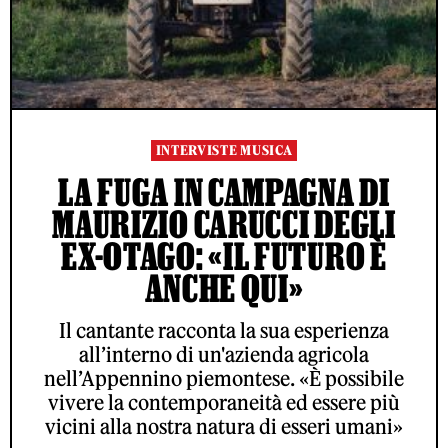
INTERVISTE MUSICA
LA FUGA IN CAMPAGNA DI
MAURIZIO CARUCCI DEGLI
EX-OTAGO: «IL FUTURO È
ANCHE QUI»
Il cantante racconta la sua esperienza
all’interno di un'azienda agricola
nell’Appennino piemontese. «È possibile
vivere la contemporaneità ed essere più
vicini alla nostra natura di esseri umani»