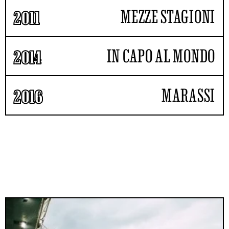
MEZZE STAGIONI
2011
IN CAPO AL MONDO
2014
MARASSI
2016