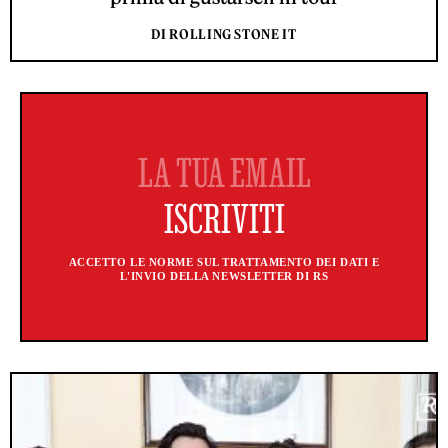
DI ROLLING STONE IT
ACCETTO LE NORME SUL TRATTAMENTO DEI DATI E
L'INVIO DELLA NEWSLETTER DI RS