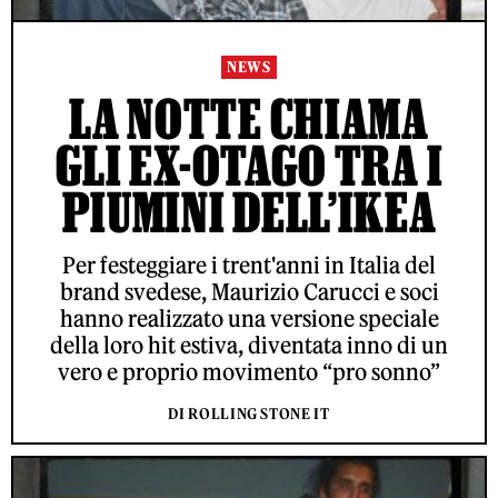
NEWS
LA NOTTE CHIAMA
GLI EX-OTAGO TRA I
PIUMINI DELL’IKEA
Per festeggiare i trent'anni in Italia del
brand svedese, Maurizio Carucci e soci
hanno realizzato una versione speciale
della loro hit estiva, diventata inno di un
vero e proprio movimento “pro sonno”
DI ROLLING STONE IT