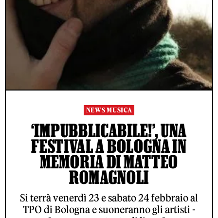
NEWS MUSICA
‘IMPUBBLICABILE!’, UNA
FESTIVAL A BOLOGNA IN
MEMORIA DI MATTEO
ROMAGNOLI
Si terrà venerdì 23 e sabato 24 febbraio al
TPO di Bologna e suoneranno gli artisti -