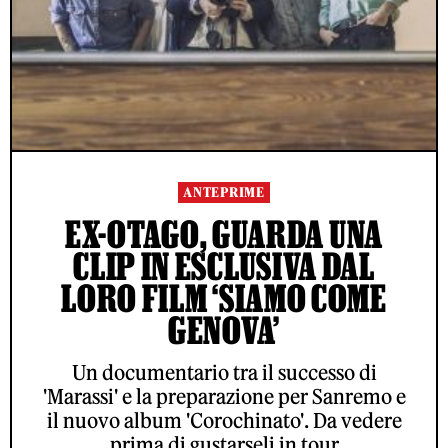
ANTEPRIME
EX-OTAGO, GUARDA UNA
CLIP IN ESCLUSIVA DAL
LORO FILM ‘SIAMO COME
GENOVA’
Un documentario tra il successo di
'Marassi' e la preparazione per Sanremo e
il nuovo album 'Corochinato'. Da vedere
prima di gustarseli in tour