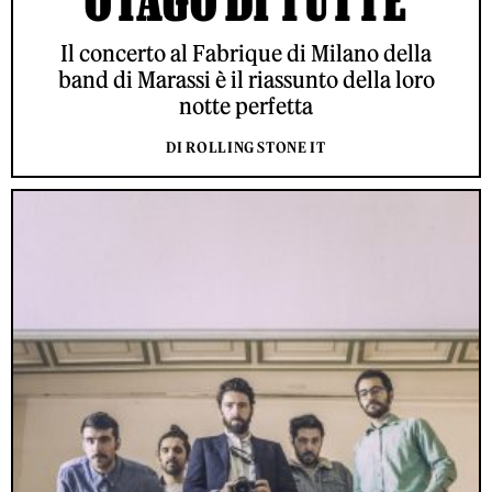
OTAGO DI TUTTE
Il concerto al Fabrique di Milano della
band di Marassi è il riassunto della loro
notte perfetta
DI ROLLING STONE IT