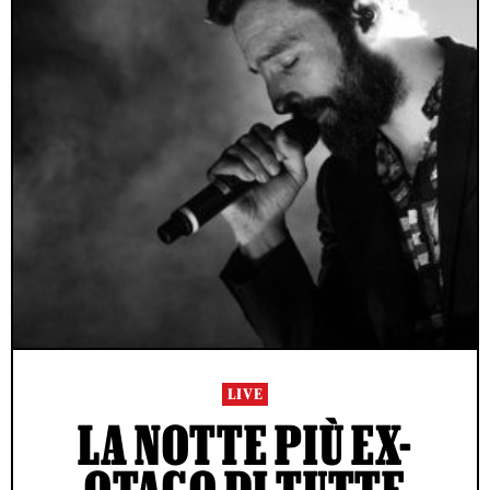
LIVE
LA NOTTE PIÙ EX-