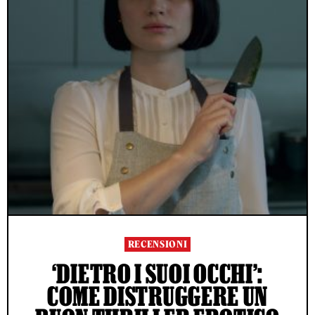
RECENSIONI
‘DIETRO I SUOI OCCHI’:
COME DISTRUGGERE UN