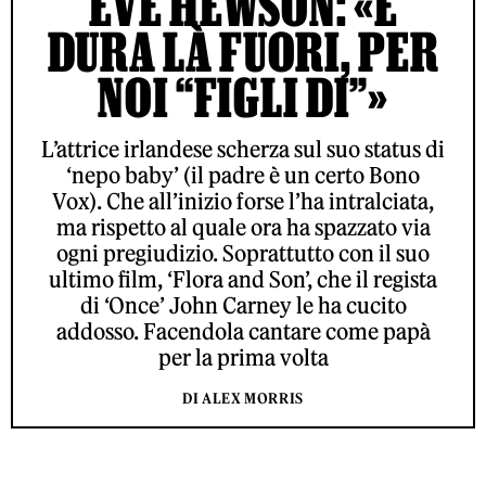
EVE HEWSON: «È
DURA LÀ FUORI, PER
NOI “FIGLI DI”»
L’attrice irlandese scherza sul suo status di
‘nepo baby’ (il padre è un certo Bono
Vox). Che all’inizio forse l’ha intralciata,
ma rispetto al quale ora ha spazzato via
ogni pregiudizio. Soprattutto con il suo
ultimo film, ‘Flora and Son’, che il regista
di ‘Once’ John Carney le ha cucito
addosso. Facendola cantare come papà
per la prima volta
DI ALEX MORRIS