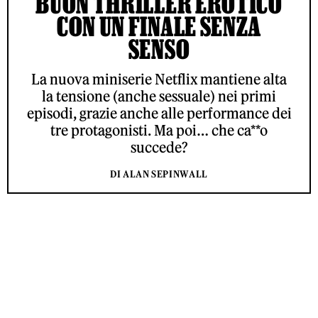
BUON THRILLER EROTICO
CON UN FINALE SENZA
SENSO
La nuova miniserie Netflix mantiene alta
la tensione (anche sessuale) nei primi
episodi, grazie anche alle performance dei
tre protagonisti. Ma poi… che ca**o
succede?
DI ALAN SEPINWALL