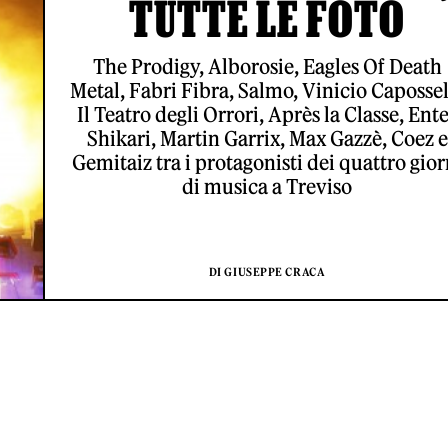
TUTTE LE FOTO
The Prodigy, Alborosie, Eagles Of Death
Metal, Fabri Fibra, Salmo, Vinicio Capossel
Il Teatro degli Orrori, Après la Classe, Ent
Shikari, Martin Garrix, Max Gazzè, Coez e
Gemitaiz tra i protagonisti dei quattro gior
di musica a Treviso
DI GIUSEPPE CRACA