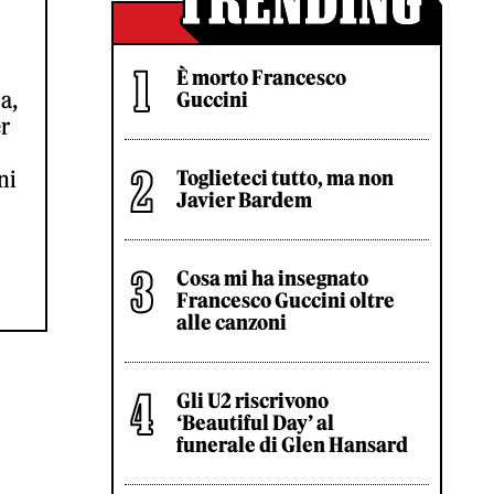
È morto Francesco
a,
Guccini
er
ni
Toglieteci tutto, ma non
Javier Bardem
Cosa mi ha insegnato
Francesco Guccini oltre
alle canzoni
Gli U2 riscrivono
‘Beautiful Day’ al
funerale di Glen Hansard