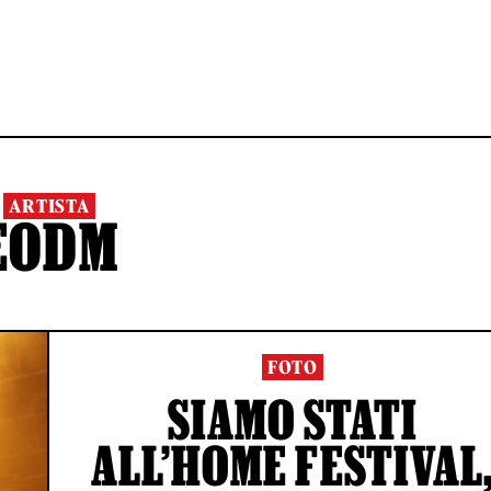
ARTISTA
EODM
FOTO
SIAMO STATI
ALL’HOME FESTIVAL