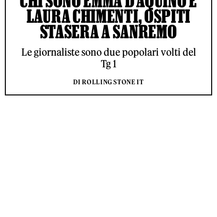
CHI SONO EMMA D’AQUINO E
LAURA CHIMENTI, OSPITI
STASERA A SANREMO
Le giornaliste sono due popolari volti del
Tg 1
DI ROLLING STONE IT