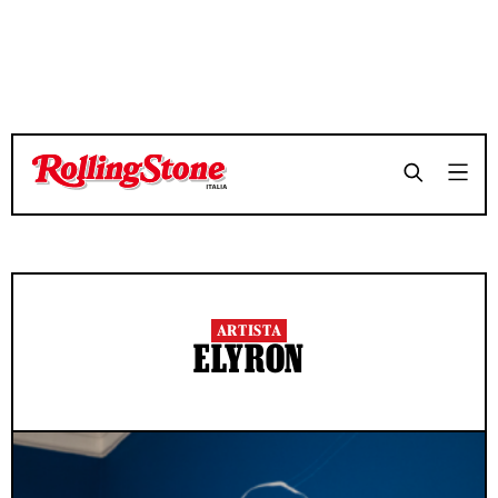
ARTISTA
ELYRON