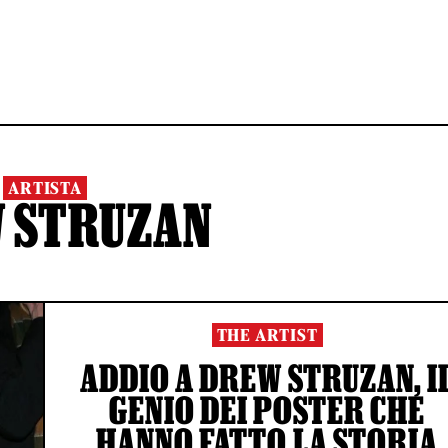
ARTISTA
 STRUZAN
THE ARTIST
ADDIO A DREW STRUZAN, I
GENIO DEI POSTER CHE
HANNO FATTO LA STORIA