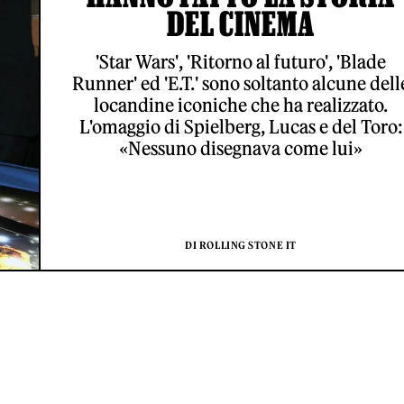
DEL CINEMA
'Star Wars', 'Ritorno al futuro', 'Blade
Runner' ed 'E.T.' sono soltanto alcune dell
locandine iconiche che ha realizzato.
L'omaggio di Spielberg, Lucas e del Toro:
«Nessuno disegnava come lui»
DI ROLLING STONE IT