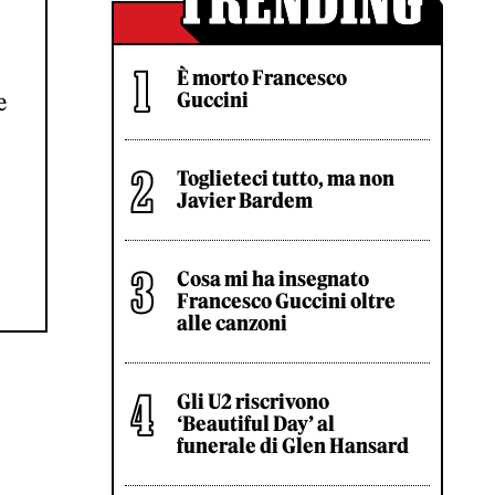
È morto Francesco
Guccini
e
Toglieteci tutto, ma non
Javier Bardem
Cosa mi ha insegnato
Francesco Guccini oltre
alle canzoni
Gli U2 riscrivono
‘Beautiful Day’ al
funerale di Glen Hansard