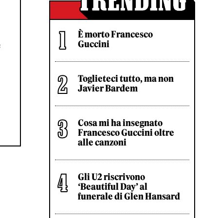
È morto Francesco
Guccini
e
Toglieteci tutto, ma non
Javier Bardem
Cosa mi ha insegnato
Francesco Guccini oltre
alle canzoni
Gli U2 riscrivono
‘Beautiful Day’ al
funerale di Glen Hansard