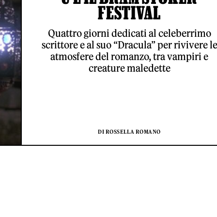
FESTIVAL
Quattro giorni dedicati al celeberrimo
scrittore e al suo “Dracula” per rivivere l
atmosfere del romanzo, tra vampiri e
creature maledette
DI ROSSELLA ROMANO