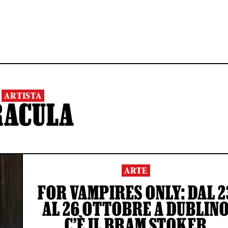
ARTISTA
RACULA
ARTE
FOR VAMPIRES ONLY: DAL 2
AL 26 OTTOBRE A DUBLIN
C’È IL BRAM STOKER