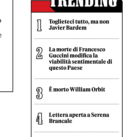
o
Toglieteci tutto, ma non
Javier Bardem
e
La morte di Francesco
Guccini modifica la
viabilità sentimentale di
questo Paese
È morto William Orbit
Lettera aperta a Serena
Brancale