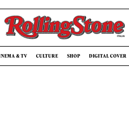
Rolling Stone Italia
INEMA & TV
CULTURE
SHOP
DIGITAL COVER