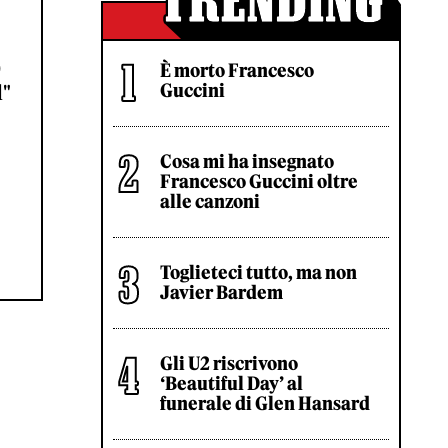
0
È morto Francesco
Guccini
d"
Cosa mi ha insegnato
Francesco Guccini oltre
alle canzoni
Toglieteci tutto, ma non
Javier Bardem
Gli U2 riscrivono
‘Beautiful Day’ al
funerale di Glen Hansard