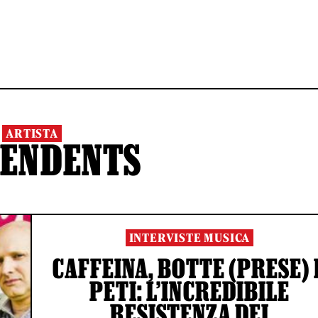
ARTISTA
CENDENTS
INTERVISTE MUSICA
CAFFEINA, BOTTE (PRESE) 
PETI: L’INCREDIBILE
RESISTENZA DEI