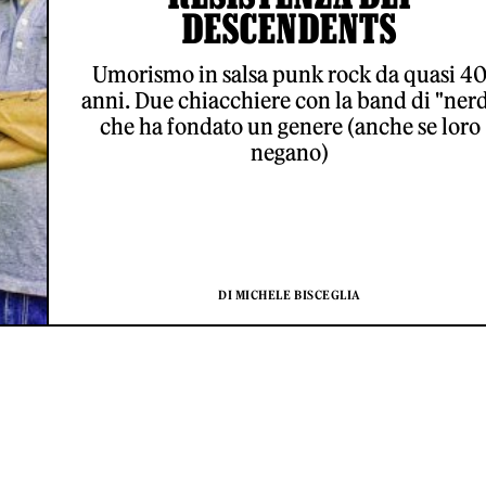
DESCENDENTS
Umorismo in salsa punk rock da quasi 4
anni. Due chiacchiere con la band di "ner
che ha fondato un genere (anche se loro
negano)
DI MICHELE BISCEGLIA