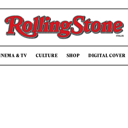
Rolling Stone Italia
INEMA & TV
CULTURE
SHOP
DIGITAL COVER