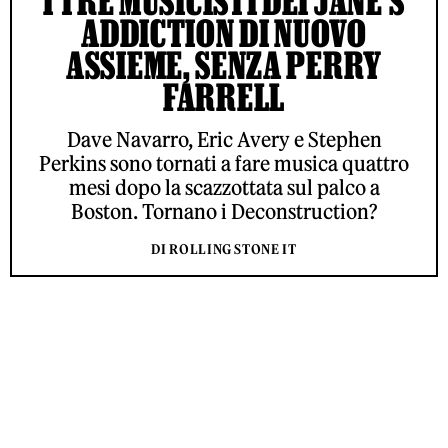
I TRE MUSICISTI DEI JANE’S
ADDICTION DI NUOVO
ASSIEME, SENZA PERRY
FARRELL
Dave Navarro, Eric Avery e Stephen
Perkins sono tornati a fare musica quattro
mesi dopo la scazzottata sul palco a
Boston. Tornano i Deconstruction?
DI ROLLING STONE IT