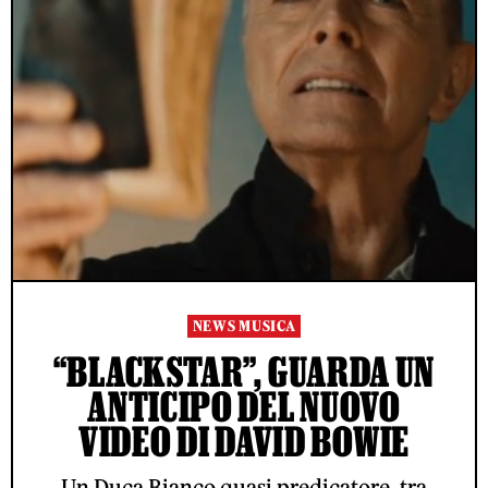
NEWS MUSICA
“BLACKSTAR”, GUARDA UN
ANTICIPO DEL NUOVO
VIDEO DI DAVID BOWIE
Un Duca Bianco quasi predicatore, tra