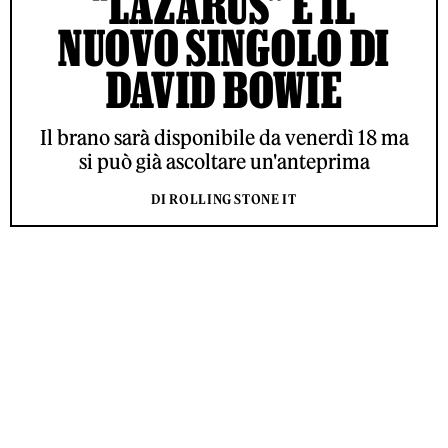
“LAZARUS” È IL
NUOVO SINGOLO DI
DAVID BOWIE
Il brano sarà disponibile da venerdì 18 ma
si può già ascoltare un'anteprima
DI ROLLING STONE IT