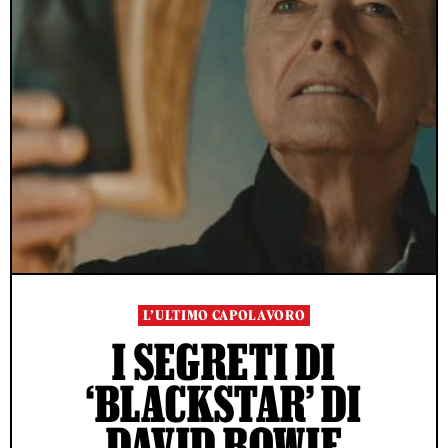
L’ULTIMO CAPOLAVORO
I SEGRETI DI
‘BLACKSTAR’ DI
DAVID BOWIE