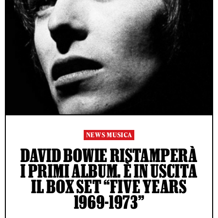
NEWS MUSICA
DAVID BOWIE RISTAMPERÀ
I PRIMI ALBUM. È IN USCITA
IL BOX SET “FIVE YEARS
1969-1973”