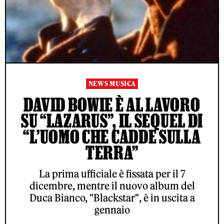
NEWS MUSICA
DAVID BOWIE È AL LAVORO
SU “LAZARUS”, IL SEQUEL DI
“L’UOMO CHE CADDE SULLA
TERRA”
La prima ufficiale è fissata per il 7
dicembre, mentre il nuovo album del
Duca Bianco, "Blackstar", è in uscita a
gennaio