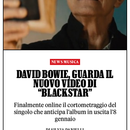
NEWS MUSICA
DAVID BOWIE, GUARDA IL
NUOVO VIDEO DI
“BLACKSTAR”
Finalmente online il cortometraggio del
singolo che anticipa l'album in uscita l'8
gennaio
DI SILVIA DANIELLI