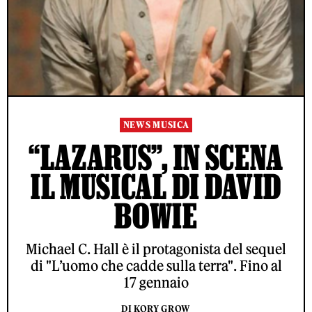
NEWS MUSICA
“LAZARUS”, IN SCENA
IL MUSICAL DI DAVID
BOWIE
Michael C. Hall è il protagonista del sequel
di "L’uomo che cadde sulla terra". Fino al
17 gennaio
DI KORY GROW