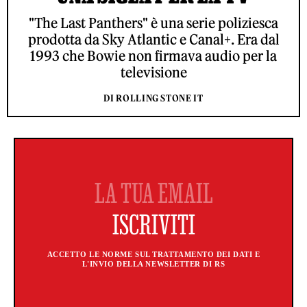
"The Last Panthers" è una serie poliziesca
prodotta da Sky Atlantic e Canal+. Era dal
1993 che Bowie non firmava audio per la
televisione
DI ROLLING STONE IT
ACCETTO LE NORME SUL TRATTAMENTO DEI DATI E
L'INVIO DELLA NEWSLETTER DI RS