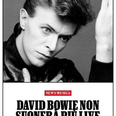
NEWS MUSICA
DAVID BOWIE NON
SUONERÀ PIÙ LIVE