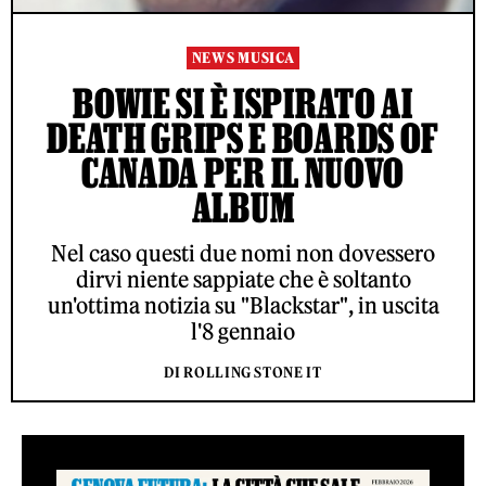
NEWS MUSICA
BOWIE SI È ISPIRATO AI
DEATH GRIPS E BOARDS OF
CANADA PER IL NUOVO
ALBUM
Nel caso questi due nomi non dovessero
dirvi niente sappiate che è soltanto
un'ottima notizia su "Blackstar", in uscita
l'8 gennaio
DI ROLLING STONE IT