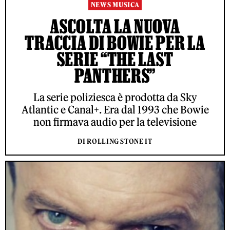
NEWS MUSICA
ASCOLTA LA NUOVA
TRACCIA DI BOWIE PER LA
SERIE “THE LAST
PANTHERS”
La serie poliziesca è prodotta da Sky
Atlantic e Canal+. Era dal 1993 che Bowie
non firmava audio per la televisione
DI ROLLING STONE IT