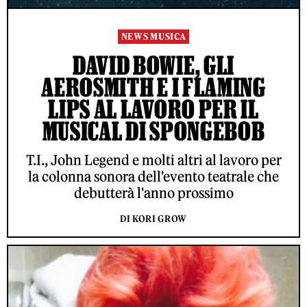
NEWS MUSICA
DAVID BOWIE, GLI
AEROSMITH E I FLAMING
LIPS AL LAVORO PER IL
MUSICAL DI SPONGEBOB
T.I., John Legend e molti altri al lavoro per
la colonna sonora dell'evento teatrale che
debutterà l'anno prossimo
DI KORI GROW