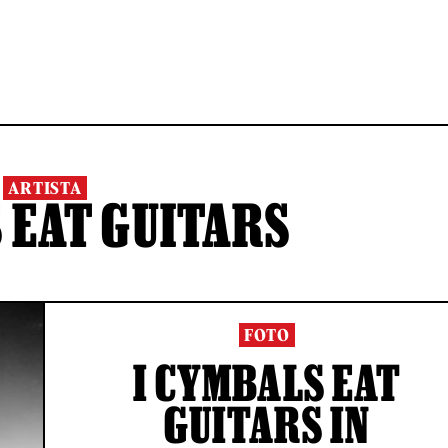
ARTISTA
 EAT GUITARS
FOTO
I CYMBALS EAT
GUITARS IN