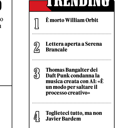
O
lo
È morto William Orbit
u
Lettera aperta a Serena
Brancale
Thomas Bangalter dei
Daft Punk condanna la
musica creata con AI: «È
un modo per saltare il
processo creativo»
Toglieteci tutto, ma non
Javier Bardem