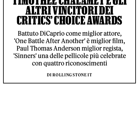
TIMOTHÉE CHALAMET E GLI
ALTRI VINCITORI DEI
CRITICS’ CHOICE AWARDS
Battuto DiCaprio come miglior attore,
'One Battle After Another' è miglior film,
Paul Thomas Anderson miglior regista,
'Sinners' una delle pellicole più celebrate
con quattro riconoscimenti
DI ROLLING STONE IT