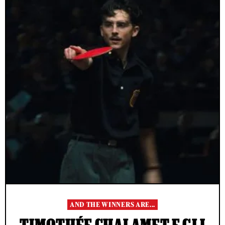
AND THE WINNERS ARE...