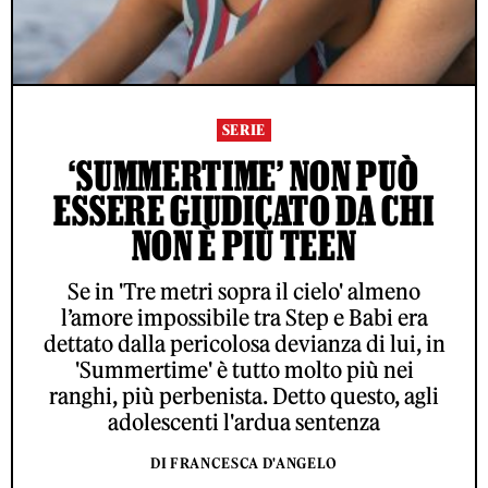
SERIE
‘SUMMERTIME’ NON PUÒ
ESSERE GIUDICATO DA CHI
NON È PIÙ TEEN
Se in 'Tre metri sopra il cielo' almeno
l’amore impossibile tra Step e Babi era
dettato dalla pericolosa devianza di lui, in
'Summertime' è tutto molto più nei
ranghi, più perbenista. Detto questo, agli
adolescenti l'ardua sentenza
DI FRANCESCA D'ANGELO