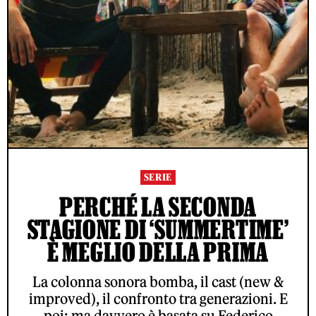
SERIE
PERCHÉ LA SECONDA
STAGIONE DI ‘SUMMERTIME’
È MEGLIO DELLA PRIMA
La colonna sonora bomba, il cast (new &
improved), il confronto tra generazioni. E
poi: ma davvero è basata su Federico