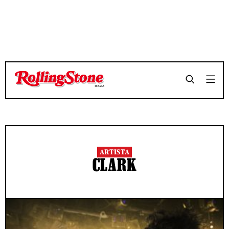
ARTISTA
CLARK