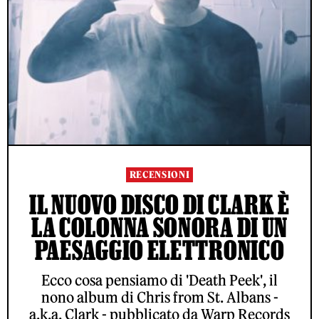
RECENSIONI
IL NUOVO DISCO DI CLARK È
LA COLONNA SONORA DI UN
PAESAGGIO ELETTRONICO
Ecco cosa pensiamo di 'Death Peek', il
nono album di Chris from St. Albans -
a.k.a. Clark - pubblicato da Warp Records