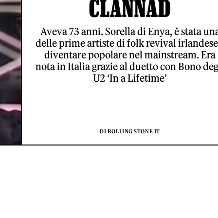
CLANNAD
Aveva 73 anni. Sorella di Enya, è stata un
delle prime artiste di folk revival irlandese
diventare popolare nel mainstream. Era
nota in Italia grazie al duetto con Bono deg
U2 ‘In a Lifetime’
DI ROLLING STONE IT