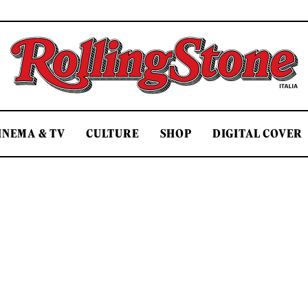
Rolling Stone Italia
INEMA & TV
CULTURE
SHOP
DIGITAL COVER