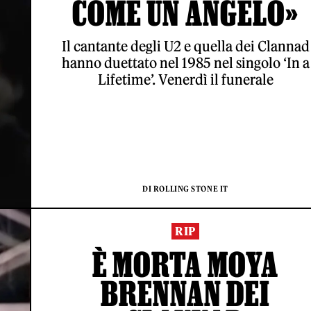
COME UN ANGELO»
Il cantante degli U2 e quella dei Clannad
hanno duettato nel 1985 nel singolo ‘In a
Lifetime’. Venerdì il funerale
DI ROLLING STONE IT
RIP
È MORTA MOYA
BRENNAN DEI