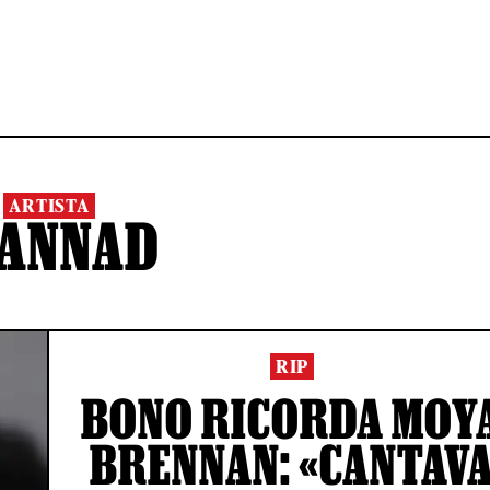
ARTISTA
LANNAD
RIP
BONO RICORDA MOY
BRENNAN: «CANTAV