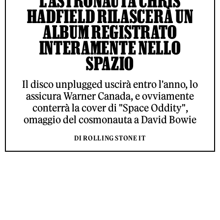
L’ASTRONAUTA CHRIS
HADFIELD RILASCERÀ UN
ALBUM REGISTRATO
INTERAMENTE NELLO
SPAZIO
Il disco unplugged uscirà entro l'anno, lo
assicura Warner Canada, e ovviamente
conterrà la cover di "Space Oddity",
omaggio del cosmonauta a David Bowie
DI ROLLING STONE IT