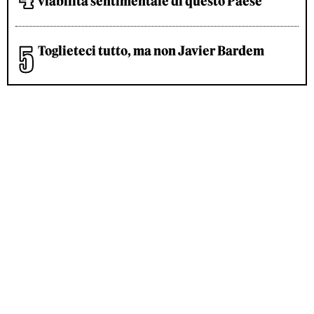
viabilità sentimentale di questo Paese
Toglieteci tutto, ma non Javier Bardem